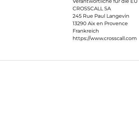
Verantwortliche für die EU
CROSSCALL SA
245 Rue Paul Langevin
13290 Aix en Provence
Frankreich
https://www.crosscall.com