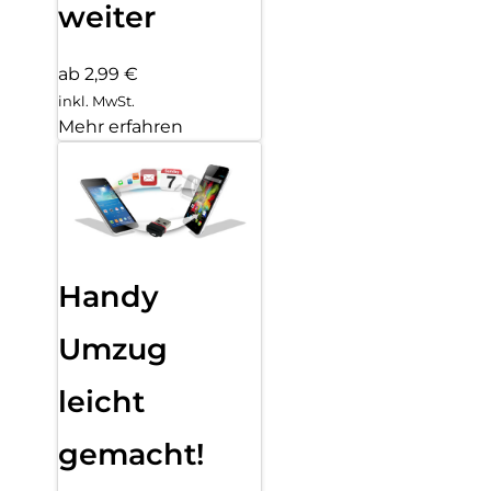
weiter
ab 2,99 €
inkl. MwSt.
Mehr erfahren
Handy
Umzug
leicht
gemacht!