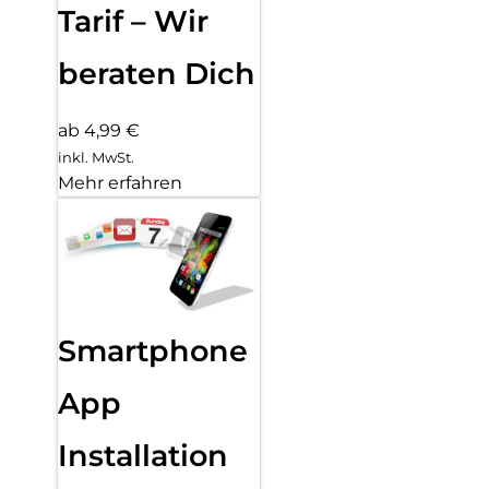
Tarif – Wir
beraten Dich
ab 4,99 €
inkl. MwSt.
Mehr erfahren
Smartphone
App
Installation