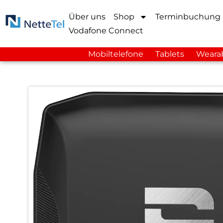
Über uns
Shop
Terminbuchung
Vodafone Connect
Mobiltelefone
Tablets
Weara