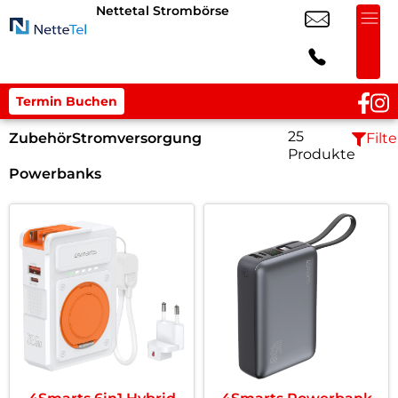
Nettetal Strombörse
Termin Buchen
25
Zubehör
Stromversorgung
Filte
Produkte
Powerbanks