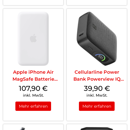
Apple iPhone Air
Cellularline Power
MagSafe Batterie
Bank Powerview IQ
Weiß
10000 Schwarz
107,90
€
39,90
€
inkl. MwSt.
inkl. MwSt.
Mehr erfahren
Mehr erfahren