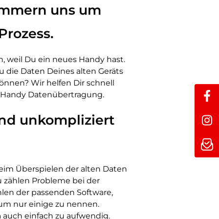
kümmern uns um
Prozess.
 weil Du ein neues Handy hast.
u die Daten Deines alten Geräts
önnen? Wir helfen Dir schnell
r Handy Datenübertragung.
nd unkompliziert
eim Überspielen der alten Daten
u zählen Probleme bei der
len der passenden Software,
um nur einige zu nennen.
ma auch einfach zu aufwendig.