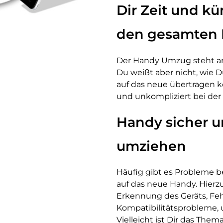
Dir Zeit und 
den gesamten 
Der Handy Umzug steht an,
Du weißt aber nicht, wie D
auf das neue übertragen k
und unkompliziert bei de
Handy sicher u
umziehen
Häufig gibt es Probleme b
auf das neue Handy. Hierz
Erkennung des Geräts, Feh
Kompatibilitätsprobleme, 
Vielleicht ist Dir das The