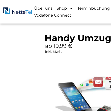
Über uns
Shop
Terminbuchung
Vodafone Connect
Handy Umzug 
ab 19,99
€
inkl. MwSt.