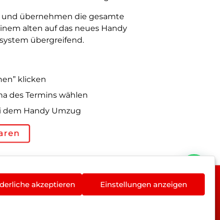
ch und übernehmen die gesamte
inem alten auf das neues Handy
ssystem übergreifend.
hen” klicken
ma des Termins wählen
 bei dem Handy Umzug
aren
derliche akzeptieren
Einstellungen anzeigen
rieentsorgung
Newsletter