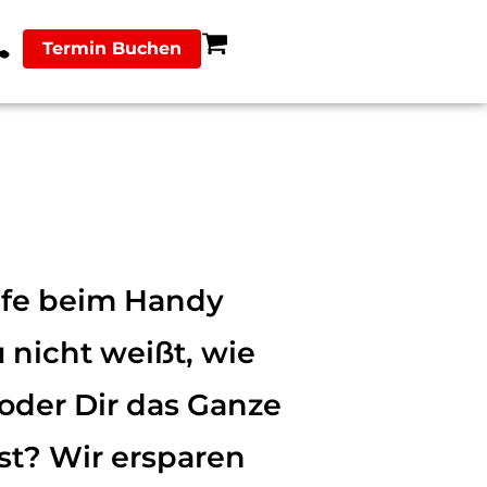
Termin Buchen
lfe beim Handy
 nicht weißt, wie
 oder Dir das Ganze
ist? Wir ersparen