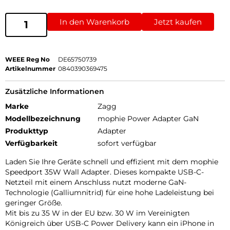
In den Warenkorb
Jetzt kaufen
WEEE Reg No
DE65750739
Artikelnummer
0840390369475
Zusätzliche Informationen
Marke
Zagg
Modellbezeichnung
mophie Power Adapter GaN
Produkttyp
Adapter
Verfügbarkeit
sofort verfügbar
Laden Sie Ihre Geräte schnell und effizient mit dem mophie
Speedport 35W Wall Adapter. Dieses kompakte USB-C-
Netzteil mit einem Anschluss nutzt moderne GaN-
Technologie (Galliumnitrid) für eine hohe Ladeleistung bei
geringer Größe.
Mit bis zu 35 W in der EU bzw. 30 W im Vereinigten
Königreich über USB-C Power Delivery kann ein iPhone in