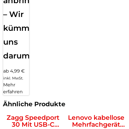
anbringen
– Wir
kümmern
uns
darum!
ab 4,99 €
inkl. MwSt.
Mehr
erfahren
Ähnliche Produkte
Zagg Speedport
Lenovo kabellose
30 Mit USB-C
Mehrfachgerät