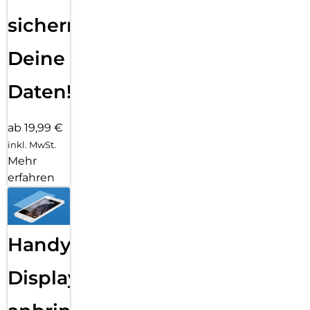
sichern
Deine
Daten!
ab 19,99 €
inkl. MwSt.
Mehr
erfahren
Handy
Displayfolie