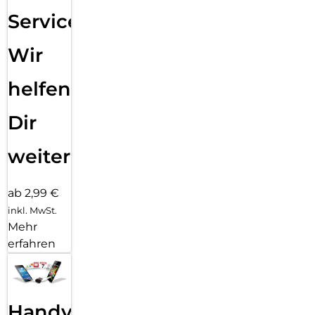
Service:
Wir
helfen
Dir
weiter
ab 2,99 €
inkl. MwSt.
Mehr
erfahren
Handy