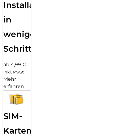
Installation
in
wenigen
Schritten
ab 4,99 €
inkl. MwSt.
Mehr
erfahren
SIM-
Karten