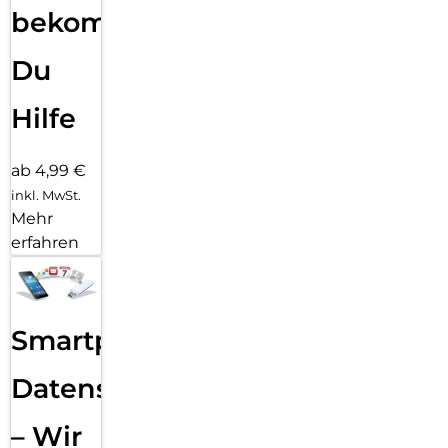
bekommst
Du
Hilfe
ab 4,99 €
inkl. MwSt.
Mehr
erfahren
Smartphone
Datensicherung
– Wir