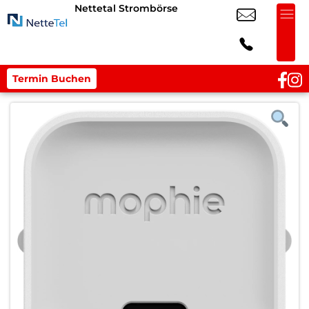
Nettetal Strombörse
Termin Buchen