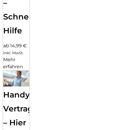
–
Schnelle
Hilfe
ab 14,99 €
inkl. MwSt.
Mehr
erfahren
Handy
Vertragsabwicklung
– Hier