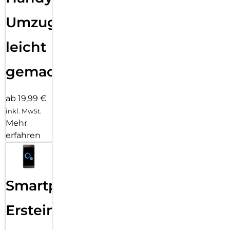
Umzug
leicht
gemacht!
ab 19,99 €
inkl. MwSt.
Mehr
erfahren
Smartphone
Ersteinrichtung