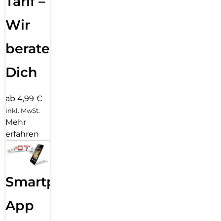
Tarif –
Wir
beraten
Dich
ab 4,99 €
inkl. MwSt.
Mehr
erfahren
Smartphone
App