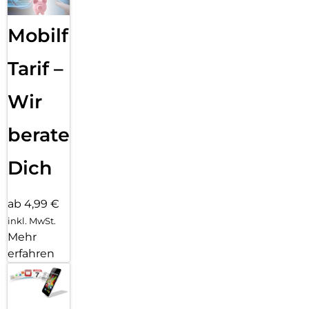
Mobilfunk
Tarif –
Wir
beraten
Dich
ab 4,99 €
inkl. MwSt.
Mehr
erfahren