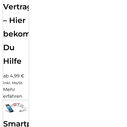
Vertragsabwicklung
– Hier
bekommst
Du
Hilfe
ab 4,99 €
inkl. MwSt.
Mehr
erfahren
Smartphone