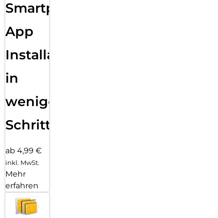
Smartphone
App
Installation
in
wenigen
Schritten
ab 4,99 €
inkl. MwSt.
Mehr
erfahren