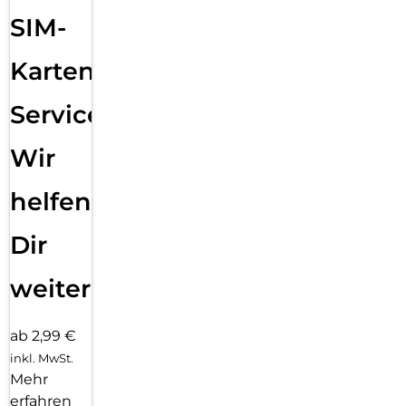
SIM-
Karten
Service:
Wir
helfen
Dir
weiter
ab 2,99 €
inkl. MwSt.
Mehr
erfahren