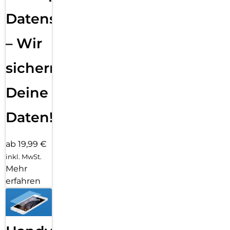
Datensicherung
– Wir
sichern
Deine
Daten!
ab 19,99 €
inkl. MwSt.
Mehr
erfahren