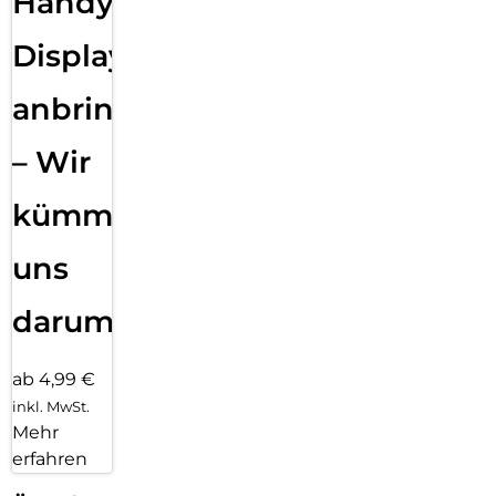
Handy
Displayfolie
anbringen
– Wir
kümmern
uns
darum!
ab 4,99 €
inkl. MwSt.
Mehr
erfahren