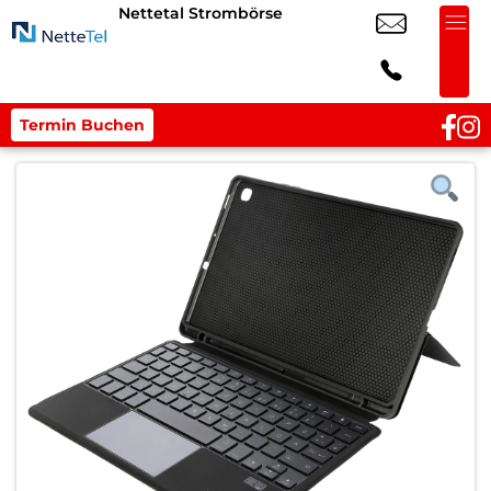
Nettetal Strombörse
Termin Buchen