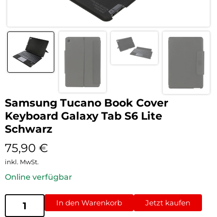
Samsung Tucano Book Cover
Keyboard Galaxy Tab S6 Lite
Schwarz
75,90
€
inkl. MwSt.
Online verfügbar
In den Warenkorb
Jetzt kaufen