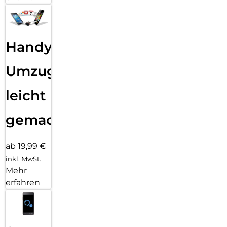
Handy
Umzug
leicht
gemacht!
ab 19,99 €
inkl. MwSt.
Mehr
erfahren