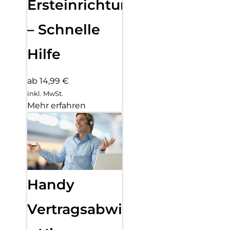
Ersteinrichtung
– Schnelle
Hilfe
ab 14,99 €
inkl. MwSt.
Mehr erfahren
Handy
Vertragsabwicklung