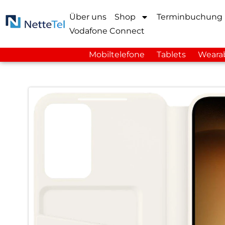
Über uns
Shop
Terminbuchung
Vodafone Connect
Mobiltelefone
Tablets
Weara