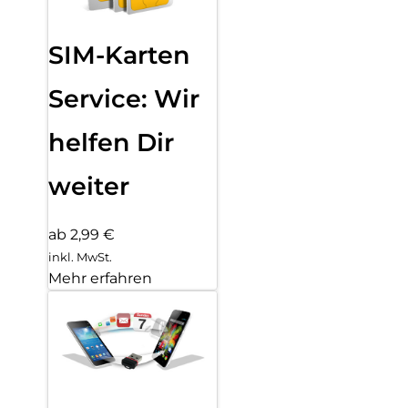
SIM-Karten
Service: Wir
helfen Dir
weiter
ab 2,99 €
inkl. MwSt.
Mehr erfahren