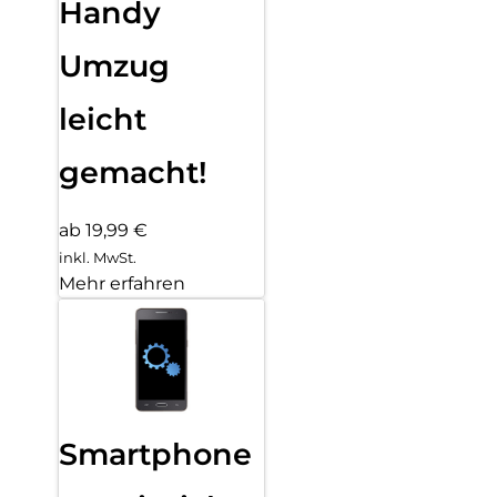
Handy
Umzug
leicht
gemacht!
ab 19,99 €
inkl. MwSt.
Mehr erfahren
Smartphone