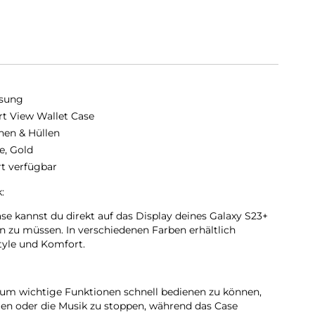
sung
t View Wallet Case
hen & Hüllen
e, Gold
rt verfügbar
:
e kannst du direkt auf das Display deines Galaxy S23+
n zu müssen. In verschiedenen Farben erhältlich
tyle und Komfort.
, um wichtige Funktionen schnell bedienen zu können,
en oder die Musik zu stoppen, während das Case