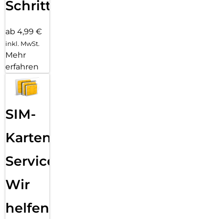
Schritten
ab 4,99 €
inkl. MwSt.
Mehr
erfahren
SIM-
Karten
Service:
Wir
helfen