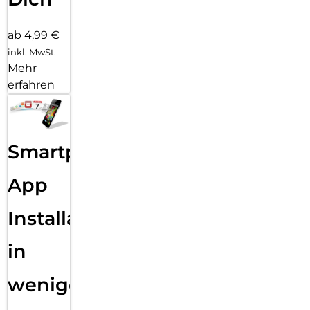
ab 4,99 €
inkl. MwSt.
Mehr
erfahren
Smartphone
App
Installation
in
wenigen