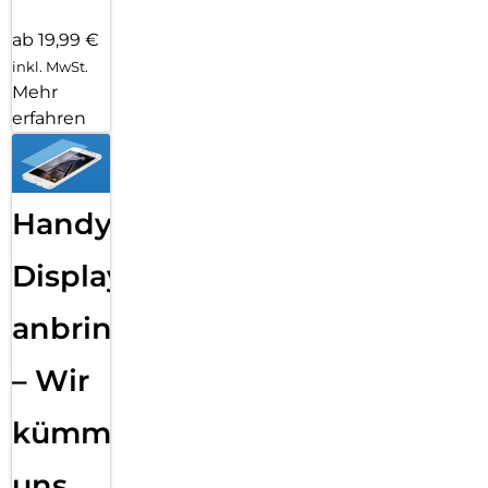
ab 19,99 €
inkl. MwSt.
Mehr
erfahren
Handy
Displayfolie
anbringen
– Wir
kümmern
uns