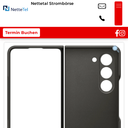
Nettetal Strombörse
Termin Buchen