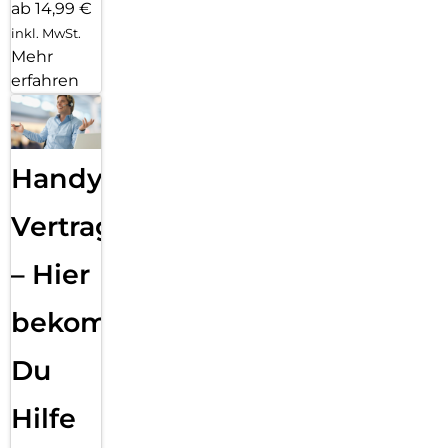
ab 14,99 €
inkl. MwSt.
Mehr
erfahren
Handy
Vertragsabwicklung
– Hier
bekommst
Du
Hilfe