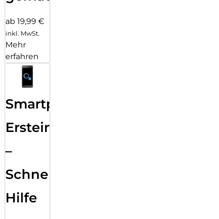
ab 19,99 €
inkl. MwSt.
Mehr
erfahren
Smartphone
Ersteinrichtung
–
Schnelle
Hilfe