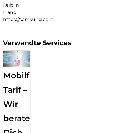
Dublin
Irland
https://samsung.com
Verwandte Services
Mobilfunk
Tarif –
Wir
beraten
Dich