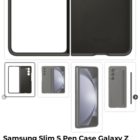
Samsung Slim S Pen Case Galaxy Z