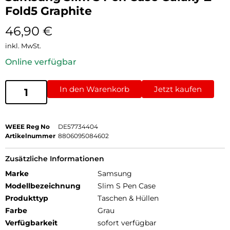
Fold5 Graphite
46,90
€
inkl. MwSt.
Online verfügbar
In den Warenkorb
Jetzt kaufen
WEEE Reg No
DE57734404
Artikelnummer
8806095084602
Zusätzliche Informationen
Marke
Samsung
Modellbezeichnung
Slim S Pen Case
Produkttyp
Taschen & Hüllen
Farbe
Grau
Verfügbarkeit
sofort verfügbar