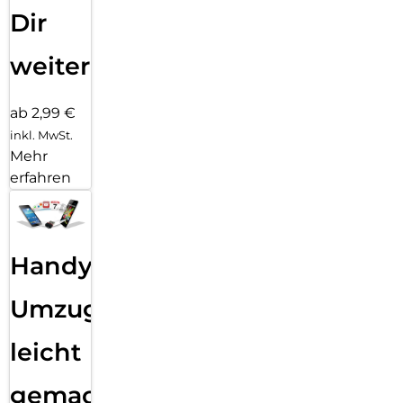
Dir
weiter
ab 2,99 €
inkl. MwSt.
Mehr
erfahren
Handy
Umzug
leicht
gemacht!