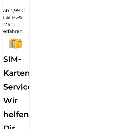
ab 4,99 €
inkl. MwSt.
Mehr
erfahren
SIM-
Karten
Service:
Wir
helfen
Dir