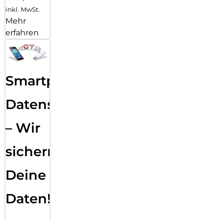
inkl. MwSt.
Mehr
erfahren
Smartphone
Datensicherung
– Wir
sichern
Deine
Daten!