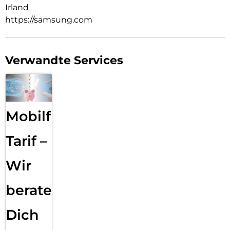
Irland
https://samsung.com
Verwandte Services
Mobilfunk
Tarif –
Wir
beraten
Dich