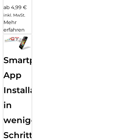
ab 4,99 €
inkl. MwSt.
Mehr
erfahren
Smartphone
App
Installation
in
wenigen
Schritten