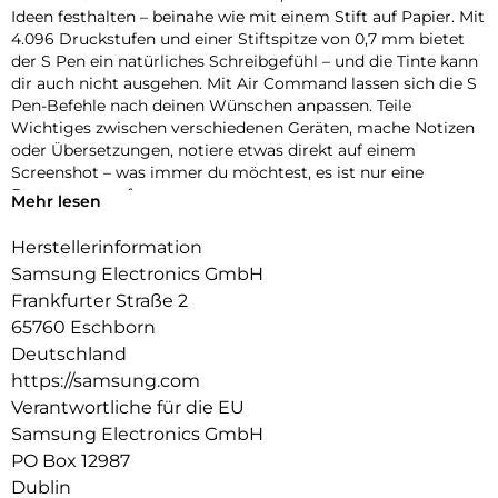
Ideen festhalten – beinahe wie mit einem Stift auf Papier. Mit
4.096 Druckstufen und einer Stiftspitze von 0,7 mm bietet
der S Pen ein natürliches Schreibgefühl – und die Tinte kann
dir auch nicht ausgehen. Mit Air Command lassen sich die S
Pen-Befehle nach deinen Wünschen anpassen. Teile
Wichtiges zwischen verschiedenen Geräten, mache Notizen
oder Übersetzungen, notiere etwas direkt auf einem
Screenshot – was immer du möchtest, es ist nur eine
Bewegung entfernt.
Mehr lesen
Herstellerinformation
Samsung Electronics GmbH
Frankfurter Straße 2
65760 Eschborn
Deutschland
https://samsung.com
Verantwortliche für die EU
Samsung Electronics GmbH
PO Box 12987
Dublin