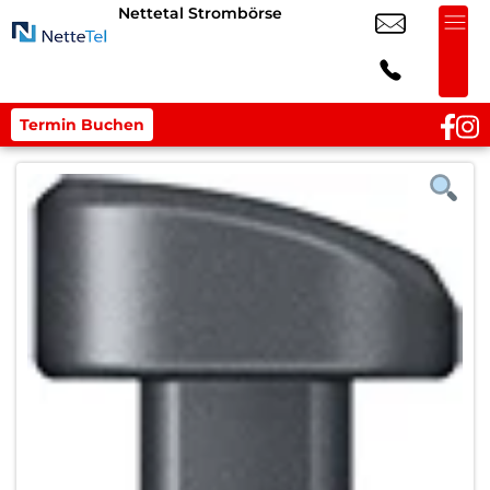
Nettetal Strombörse
Termin Buchen