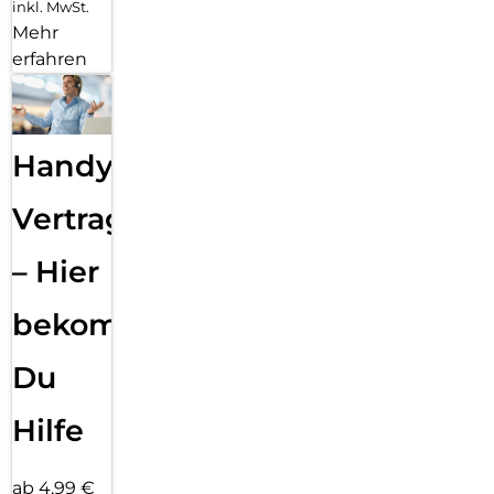
inkl. MwSt.
Mehr
erfahren
Handy
Vertragsabwicklung
– Hier
bekommst
Du
Hilfe
ab 4,99 €