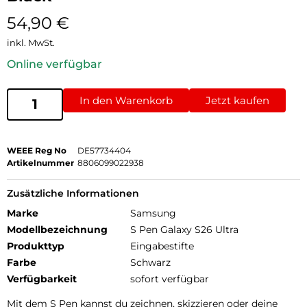
54,90
€
inkl. MwSt.
Online verfügbar
In den Warenkorb
Jetzt kaufen
WEEE Reg No
DE57734404
Artikelnummer
8806099022938
Zusätzliche Informationen
Marke
Samsung
Modellbezeichnung
S Pen Galaxy S26 Ultra
Produkttyp
Eingabestifte
Farbe
Schwarz
Verfügbarkeit
sofort verfügbar
Mit dem S Pen kannst du zeichnen, skizzieren oder deine