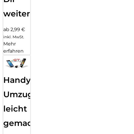
weiter
ab 2,99 €
inkl. MwSt.
Mehr
erfahren
Handy
Umzug
leicht
gemacht!