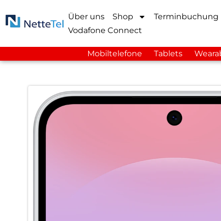
Über uns
Shop
Terminbuchung
Vodafone Connect
Mobiltelefone
Tablets
Weara