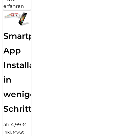
erfahren
Smartphone
App
Installation
in
wenigen
Schritten
ab 4,99 €
inkl. MwSt.