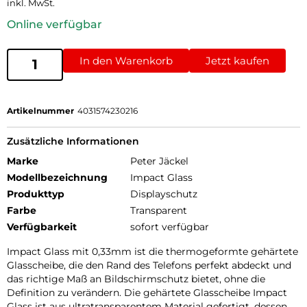
inkl. MwSt.
Online verfügbar
In den Warenkorb
Jetzt kaufen
Artikelnummer
4031574230216
Zusätzliche Informationen
Marke
Peter Jäckel
Modellbezeichnung
Impact Glass
Produkttyp
Displayschutz
Farbe
Transparent
Verfügbarkeit
sofort verfügbar
Impact Glass mit 0,33mm ist die thermogeformte gehärtete
Glasscheibe, die den Rand des Telefons perfekt abdeckt und
das richtige Maß an Bildschirmschutz bietet, ohne die
Definition zu verändern. Die gehärtete Glasscheibe Impact
Glass ist aus ultratransparentem Material gefertigt, dessen