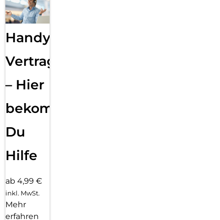
Handy
Vertragsabwicklung
– Hier
bekommst
Du
Hilfe
ab 4,99 €
inkl. MwSt.
Mehr
erfahren