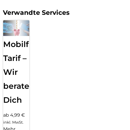
Verwandte Services
Mobilfunk
Tarif –
Wir
beraten
Dich
ab 4,99 €
inkl. MwSt.
Mehr