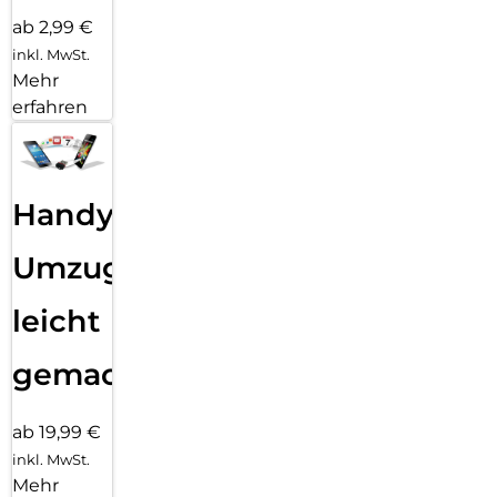
ab 2,99 €
inkl. MwSt.
Mehr
erfahren
Handy
Umzug
leicht
gemacht!
ab 19,99 €
inkl. MwSt.
Mehr