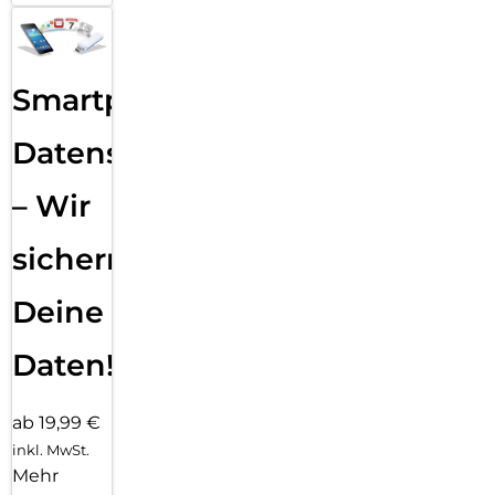
Smartphone
Datensicherung
– Wir
sichern
Deine
Daten!
ab 19,99 €
inkl. MwSt.
Mehr