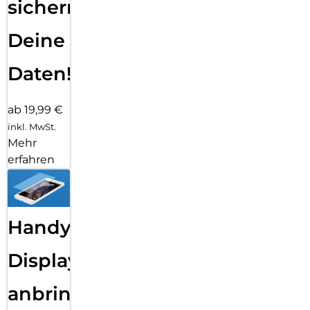
sichern
Deine
Daten!
ab 19,99 €
inkl. MwSt.
Mehr
erfahren
Handy
Displayfolie
anbringen