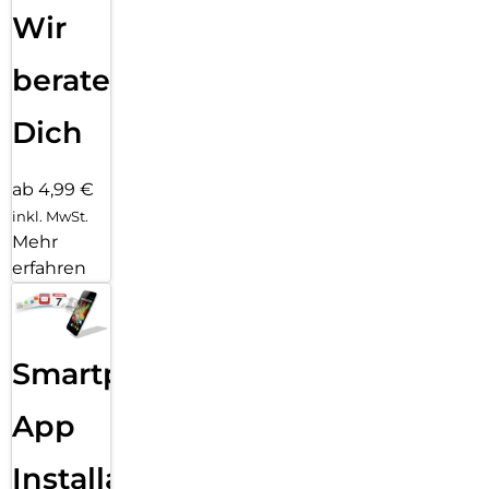
Wir
beraten
Dich
ab 4,99 €
inkl. MwSt.
Mehr
erfahren
Smartphone
App
Installation