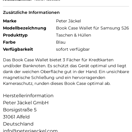
Zusätzliche Informationen
Marke
Peter Jäckel
Modellbezeichnung
Book Case Wallet für Samsung S26
Produkttyp
Taschen & Hüllen
Farbe
Blau
Verfügbarkeit
sofort verfügbar
Das Book Case Wallet bietet 3 Fächer für Kredtkarten
und/oder Banknoten. Es schützt das Gerät optimal und liegt
dank der weichen Oberfläche gut in der Hand. Ein unsichbare
magnetische Schließung und ein hervorragenden
Kameraschutz, runden dieses Book Case optimal ab.
Herstellerinformation
Peter Jäckel GmbH
Borsigstraße 5
31061 Alfeld
Deutschland
info@peterjaeckel.com