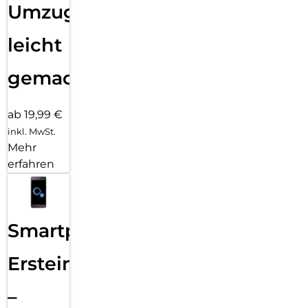
Umzug
leicht
gemacht!
ab 19,99 €
inkl. MwSt.
Mehr
erfahren
Smartphone
Ersteinrichtung
–