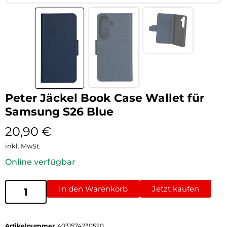
Peter Jäckel Book Case Wallet für
Samsung S26 Blue
20,90
€
inkl. MwSt.
Online verfügbar
In den Warenkorb
Jetzt kaufen
Artikelnummer
4031574230520