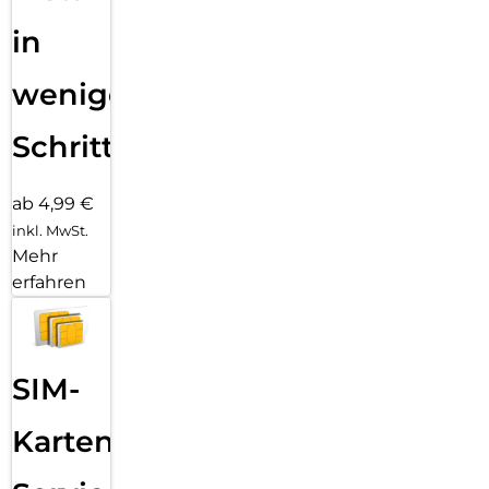
in
wenigen
Schritten
ab 4,99 €
inkl. MwSt.
Mehr
erfahren
SIM-
Karten