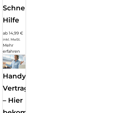
Schnelle
Hilfe
ab 14,99 €
inkl. MwSt.
Mehr
erfahren
Handy
Vertragsabwicklung
– Hier
bekommst