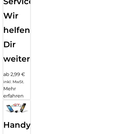
Service:
Wir
helfen
Dir
weiter
ab 2,99 €
inkl. MwSt.
Mehr
erfahren
Handy