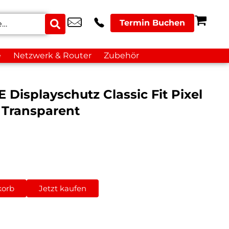
Termin Buchen
e
Netzwerk & Router
Zubehör
 Displayschutz Classic Fit Pixel
o Transparent
korb
Jetzt kaufen