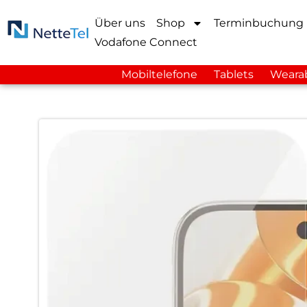
Über uns
Shop
Terminbuchung
Vodafone Connect
Mobiltelefone
Tablets
Weara