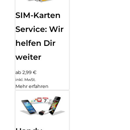
SIM-Karten
Service: Wir
helfen Dir
weiter
ab 2,99 €
inkl. MwSt.
Mehr erfahren