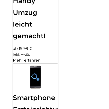
Handy
Umzug
leicht
gemacht!
ab 19,99 €
inkl. MwSt.
Mehr erfahren
Smartphone