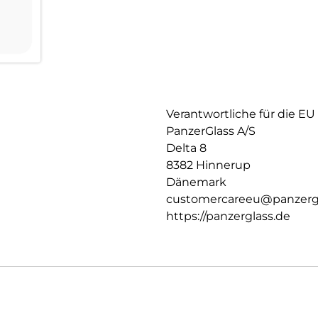
Verantwortliche für die EU
PanzerGlass A/S
Delta 8
8382 Hinnerup
Dänemark
customercareeu@panzerg
https://panzerglass.de