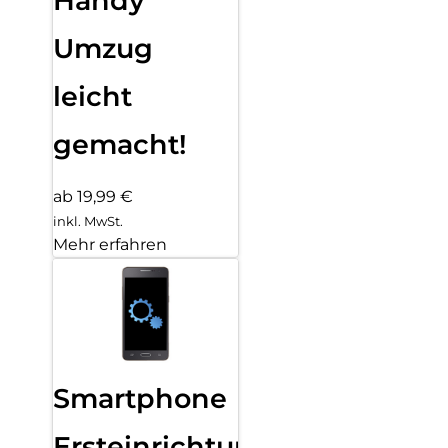
Handy
Umzug
leicht
gemacht!
ab 19,99 €
inkl. MwSt.
Mehr erfahren
Smartphone
Ersteinrichtung