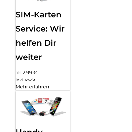
SIM-Karten
Service: Wir
helfen Dir
weiter
ab 2,99 €
inkl. MwSt.
Mehr erfahren