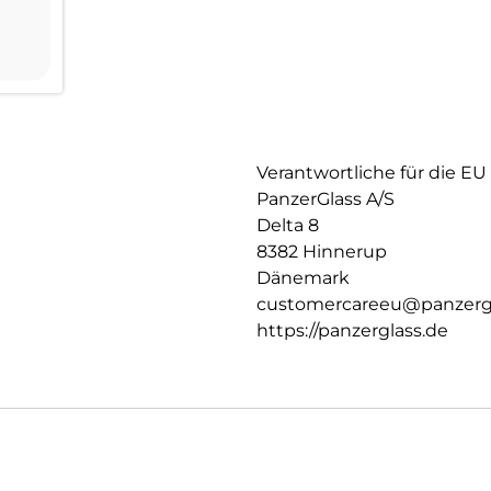
Verantwortliche für die EU
PanzerGlass A/S
Delta 8
8382 Hinnerup
Dänemark
customercareeu@panzerg
https://panzerglass.de