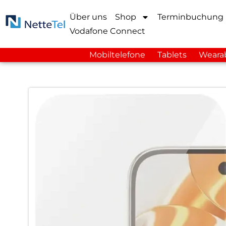
Über uns
Shop
Terminbuchung
Vodafone Connect
Mobiltelefone
Tablets
Weara