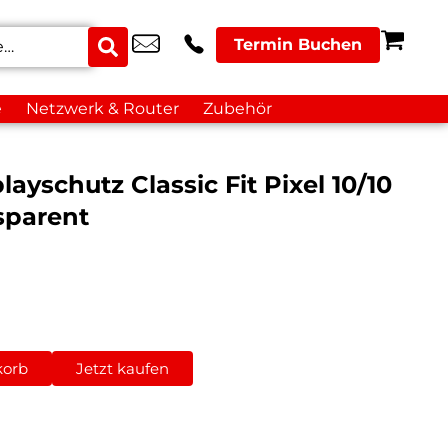
Termin Buchen
e
Netzwerk & Router
Zubehör
ayschutz Classic Fit Pixel 10/10
sparent
korb
Jetzt kaufen