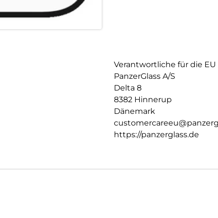
Verantwortliche für die EU
PanzerGlass A/S
Delta 8
8382 Hinnerup
Dänemark
customercareeu@panzerg
https://panzerglass.de