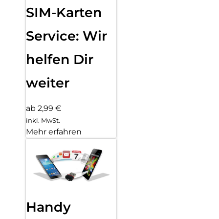
SIM-Karten
Service: Wir
helfen Dir
weiter
ab 2,99 €
inkl. MwSt.
Mehr erfahren
Handy