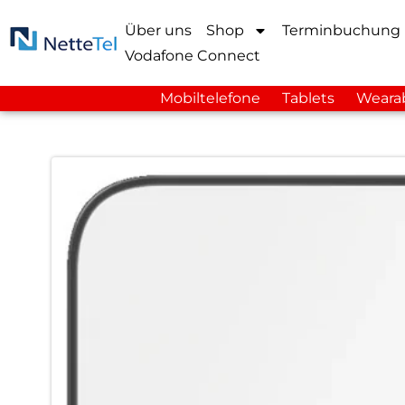
Über uns
Shop
Terminbuchung
Vodafone Connect
Mobiltelefone
Tablets
Weara