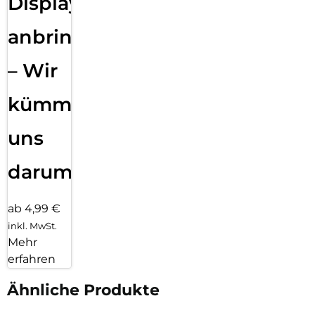
Displayfolie
anbringen
– Wir
kümmern
uns
darum!
ab 4,99 €
inkl. MwSt.
Mehr
erfahren
Ähnliche Produkte