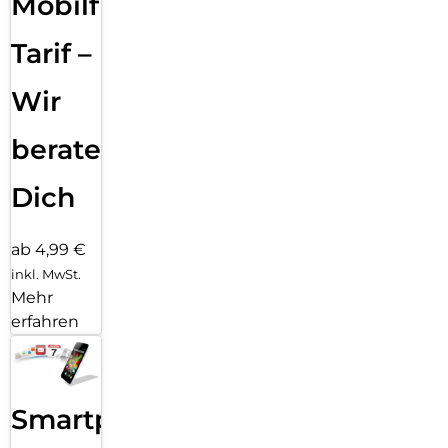
Mobilfunk
Tarif –
Wir
beraten
Dich
ab 4,99 €
inkl. MwSt.
Mehr
erfahren
Smartphone