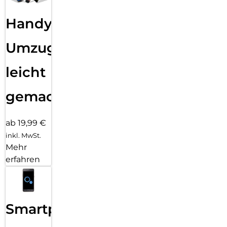
Handy
Umzug
leicht
gemacht!
ab 19,99 €
inkl. MwSt.
Mehr
erfahren
Smartphone