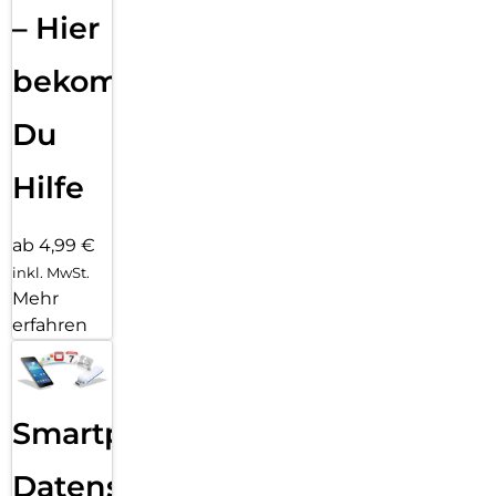
– Hier
bekommst
Du
Hilfe
ab 4,99 €
inkl. MwSt.
Mehr
erfahren
Smartphone
Datensicherung