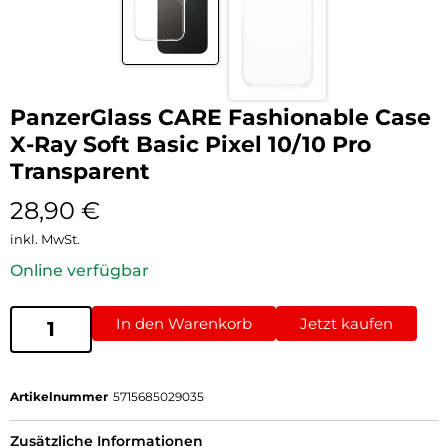
PanzerGlass CARE Fashionable Case
X-Ray Soft Basic Pixel 10/10 Pro
Transparent
28,90
€
inkl. MwSt.
Online verfügbar
In den Warenkorb
Jetzt kaufen
Artikelnummer
5715685029035
Zusätzliche Informationen