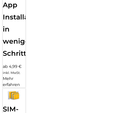
App
Installation
in
wenigen
Schritten
ab 4,99 €
inkl. MwSt.
Mehr
erfahren
SIM-