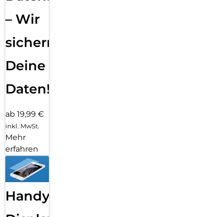
– Wir
sichern
Deine
Daten!
ab 19,99 €
inkl. MwSt.
Mehr
erfahren
Handy