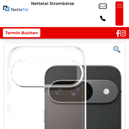
Nettetal Strombörse
Termin Buchen