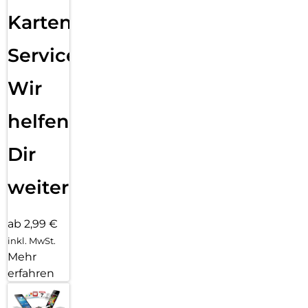
Karten
Service:
Wir
helfen
Dir
weiter
ab 2,99 €
inkl. MwSt.
Mehr
erfahren