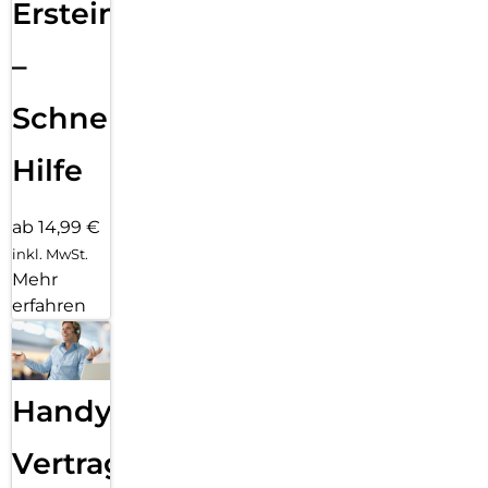
Ersteinrichtung
–
Schnelle
Hilfe
ab 14,99 €
inkl. MwSt.
Mehr
erfahren
Handy
Vertragsabwicklung