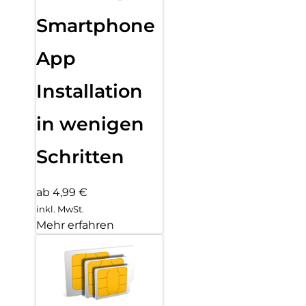
Smartphone
App
Installation
in wenigen
Schritten
ab 4,99 €
inkl. MwSt.
Mehr erfahren