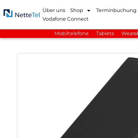
Über uns
Shop
Terminbuchung
Vodafone Connect
Mobiltelefone
Tablets
Weara