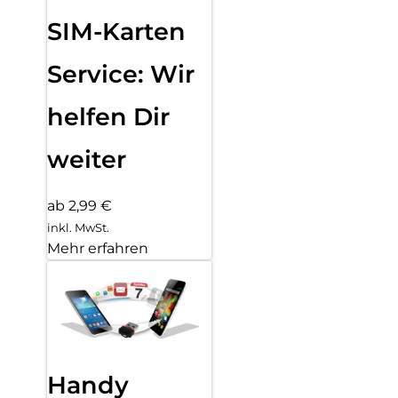
SIM-Karten
Service: Wir
helfen Dir
weiter
ab 2,99 €
inkl. MwSt.
Mehr erfahren
Handy