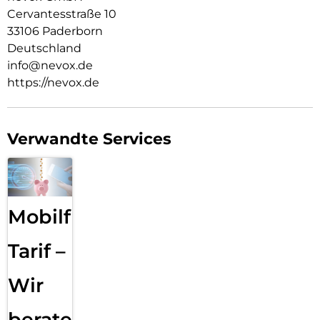
Cervantesstraße 10
33106 Paderborn
Deutschland
info@nevox.de
https://nevox.de
Verwandte Services
Mobilfunk
Tarif –
Wir
beraten