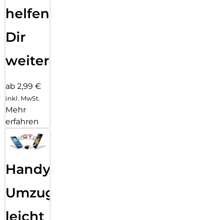
helfen
Dir
weiter
ab 2,99 €
inkl. MwSt.
Mehr
erfahren
Handy
Umzug
leicht