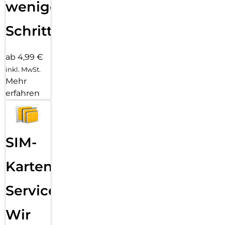
wenigen
Schritten
ab 4,99 €
inkl. MwSt.
Mehr
erfahren
SIM-
Karten
Service:
Wir