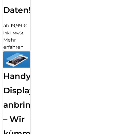
Daten!
ab 19,99 €
inkl. MwSt.
Mehr
erfahren
Handy
Displayfolie
anbringen
– Wir
kümmern