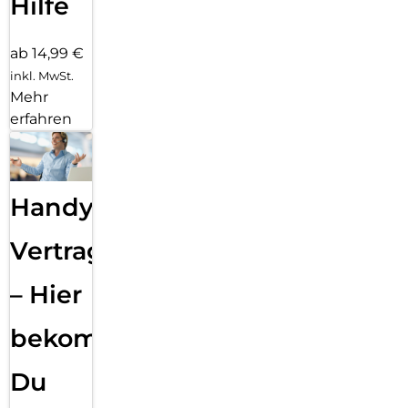
Hilfe
ab 14,99 €
inkl. MwSt.
Mehr
erfahren
Handy
Vertragsabwicklung
– Hier
bekommst
Du