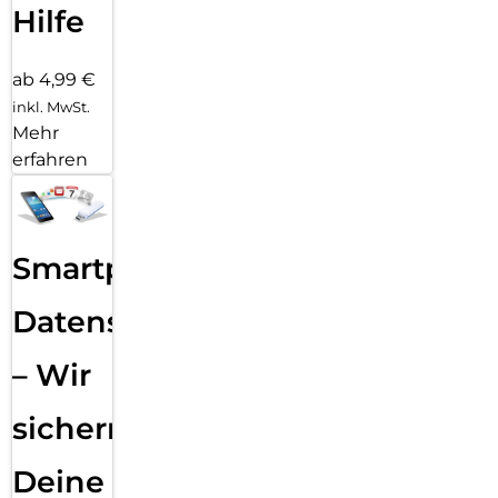
Hilfe
ab 4,99 €
inkl. MwSt.
Mehr
erfahren
Smartphone
Datensicherung
– Wir
sichern
Deine