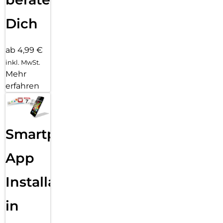
Dich
ab 4,99 €
inkl. MwSt.
Mehr
erfahren
Smartphone
App
Installation
in