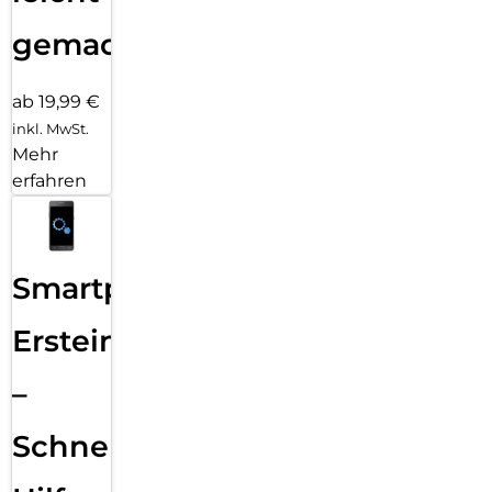
gemacht!
ab 19,99 €
inkl. MwSt.
Mehr
erfahren
Smartphone
Ersteinrichtung
–
Schnelle