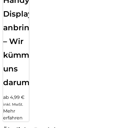
Handy
Displayfolie
anbringen
– Wir
kümmern
uns
darum!
ab 4,99 €
inkl. MwSt.
Mehr
erfahren