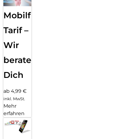
Mobilfunk
Tarif –
Wir
beraten
Dich
ab 4,99 €
inkl. MwSt.
Mehr
erfahren