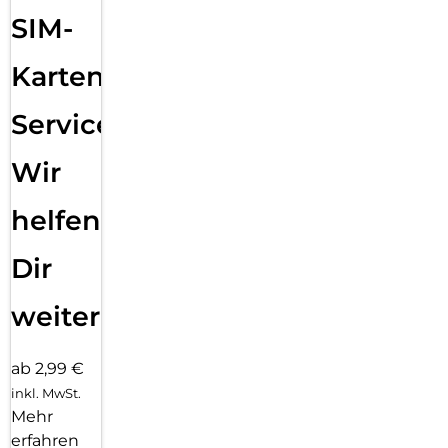
SIM-
Karten
Service:
Wir
helfen
Dir
weiter
ab 2,99 €
inkl. MwSt.
Mehr
erfahren