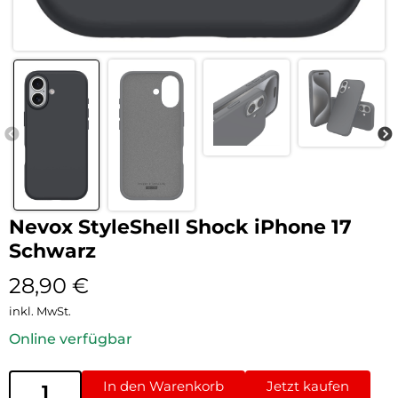
Nevox StyleShell Shock iPhone 17
Schwarz
28,90
€
inkl. MwSt.
Online verfügbar
In den Warenkorb
Jetzt kaufen