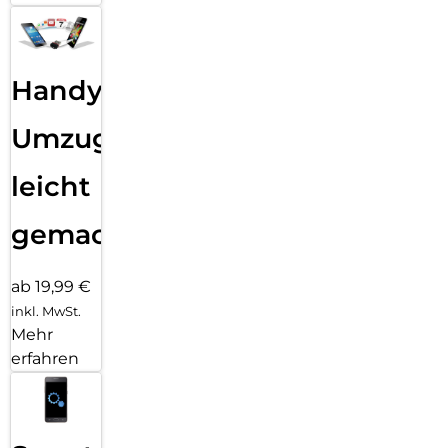
Handy
Umzug
leicht
gemacht!
ab 19,99 €
inkl. MwSt.
Mehr
erfahren