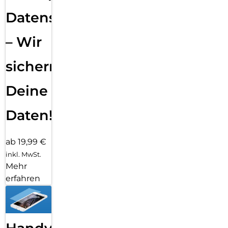
Datensicherung
– Wir
sichern
Deine
Daten!
ab 19,99 €
inkl. MwSt.
Mehr
erfahren