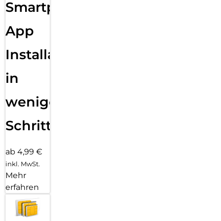
Smartphone
App
Installation
in
wenigen
Schritten
ab 4,99 €
inkl. MwSt.
Mehr
erfahren