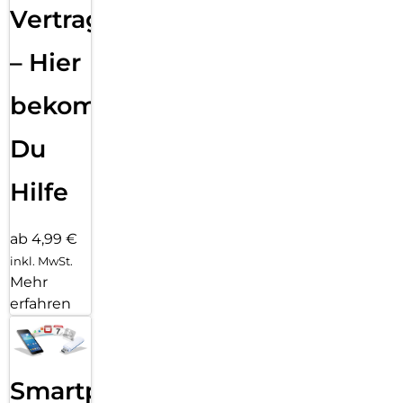
Vertragsabwicklung
– Hier
bekommst
Du
Hilfe
ab 4,99 €
inkl. MwSt.
Mehr
erfahren
Smartphone