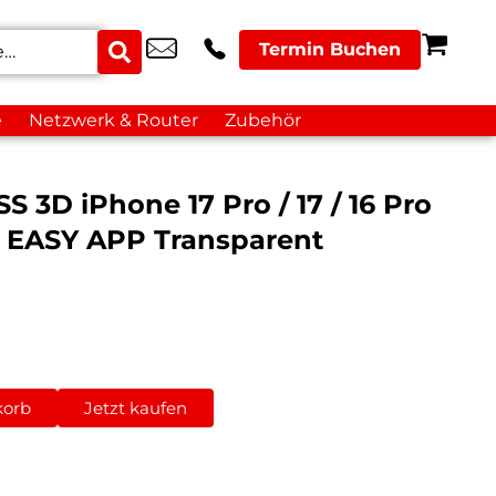
Termin Buchen
e
Netzwerk & Router
Zubehör
3D iPhone 17 Pro / 17 / 16 Pro
t EASY APP Transparent
korb
Jetzt kaufen