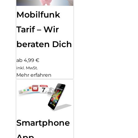
Mobilfunk
Tarif – Wir
beraten Dich
ab 4,99 €
inkl. MwSt.
Mehr erfahren
Smartphone
App