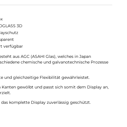
ox
OGLASS 3D
layschutz
sparent
rt verfügbar
eht aus AGC (ASAHI Glas), welches in Japan
erschiedene chemische und galvanotechnische Prozesse
 und gleichzeitige Flexibilität gewährleistet.
Kanten gewölbt und passt sich somit dem Display an,
zielt.
as komplette Display zuverlässig geschützt.