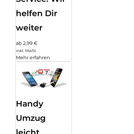
helfen Dir
weiter
ab 2,99 €
inkl. MwSt.
Mehr erfahren
Handy
Umzug
leicht