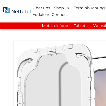
Über uns
Shop
Terminbuchung
Vodafone Connect
Mobiltelefone
Tablets
Weara