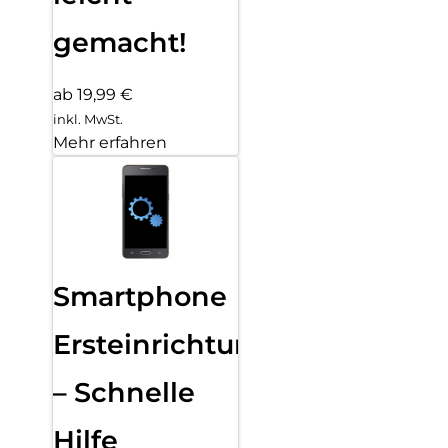
gemacht!
ab 19,99 €
inkl. MwSt.
Mehr erfahren
Smartphone
Ersteinrichtung
– Schnelle
Hilfe