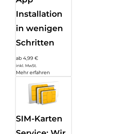
Installation
in wenigen
Schritten
ab 4,99 €
inkl. MwSt.
Mehr erfahren
SIM-Karten
Service: Wir