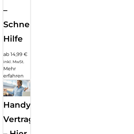
–
Schnelle
Hilfe
ab 14,99 €
inkl. MwSt.
Mehr
erfahren
Handy
Vertragsabwicklung
– Hier