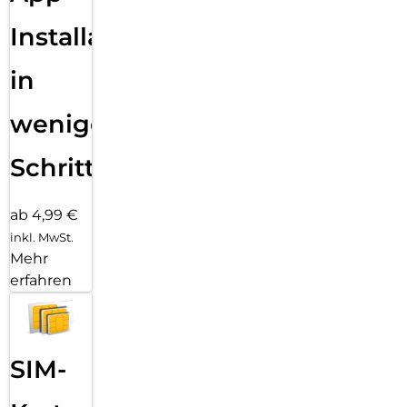
Installation
in
wenigen
Schritten
ab 4,99 €
inkl. MwSt.
Mehr
erfahren
SIM-