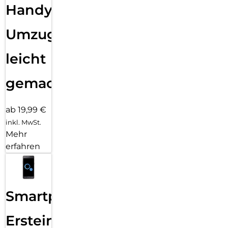
Handy
Umzug
leicht
gemacht!
ab 19,99 €
inkl. MwSt.
Mehr
erfahren
Smartphone
Ersteinrichtung