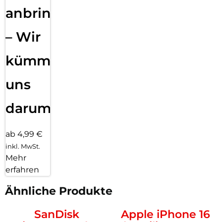
anbringen
– Wir
kümmern
uns
darum!
ab 4,99 €
inkl. MwSt.
Mehr
erfahren
Ähnliche Produkte
SanDisk
Apple iPhone 16