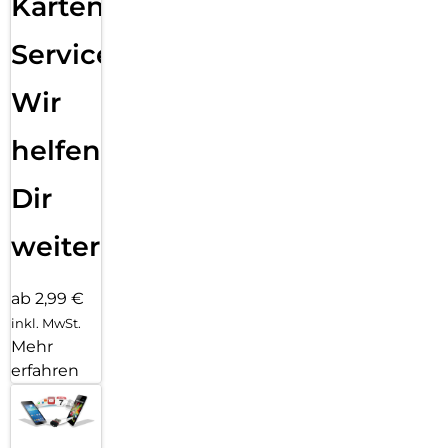
Karten
Service:
Wir
helfen
Dir
weiter
ab 2,99 €
inkl. MwSt.
Mehr
erfahren