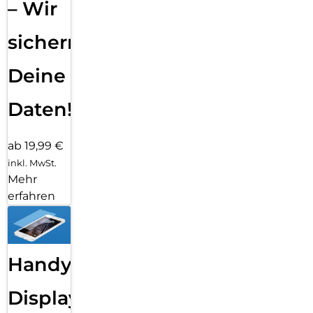
– Wir
sichern
Deine
Daten!
ab 19,99 €
inkl. MwSt.
Mehr
erfahren
Handy
Displayfolie