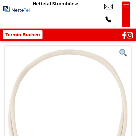
Nettetal Strombörse
Termin Buchen