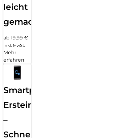
leicht
gemacht!
ab 19,99 €
inkl. MwSt.
Mehr
erfahren
Smartphone
Ersteinrichtung
–
Schnelle