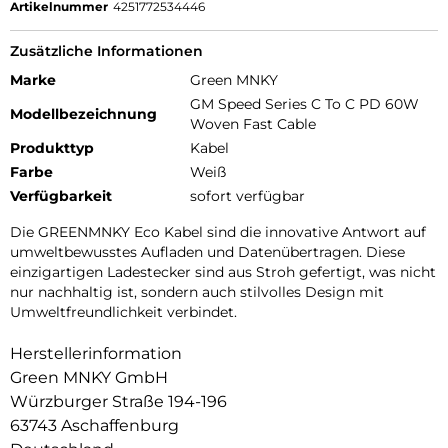
Artikelnummer
4251772534446
Zusätzliche Informationen
Marke
Green MNKY
GM Speed Series C To C PD 60W
Modellbezeichnung
Woven Fast Cable
Produkttyp
Kabel
Farbe
Weiß
Verfügbarkeit
sofort verfügbar
Die GREENMNKY Eco Kabel sind die innovative Antwort auf
umweltbewusstes Aufladen und Datenübertragen. Diese
einzigartigen Ladestecker sind aus Stroh gefertigt, was nicht
nur nachhaltig ist, sondern auch stilvolles Design mit
Umweltfreundlichkeit verbindet.
Herstellerinformation
Green MNKY GmbH
Würzburger Straße 194-196
63743 Aschaffenburg