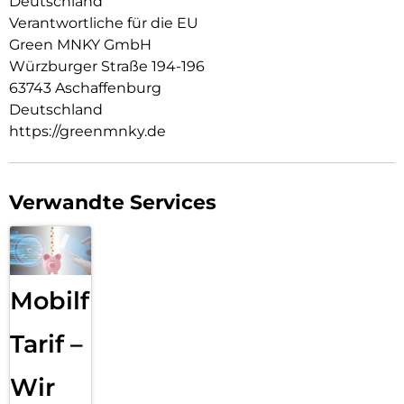
Deutschland
Verantwortliche für die EU
Green MNKY GmbH
Würzburger Straße 194-196
63743 Aschaffenburg
Deutschland
https://greenmnky.de
Verwandte Services
Mobilfunk
Tarif –
Wir