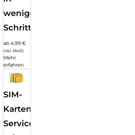
wenigen
Schritten
ab 4,99 €
inkl. MwSt.
Mehr
erfahren
SIM-
Karten
Service: