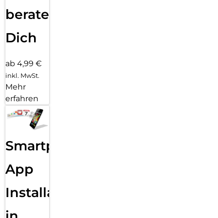
beraten
Dich
ab 4,99 €
inkl. MwSt.
Mehr
erfahren
Smartphone
App
Installation
in