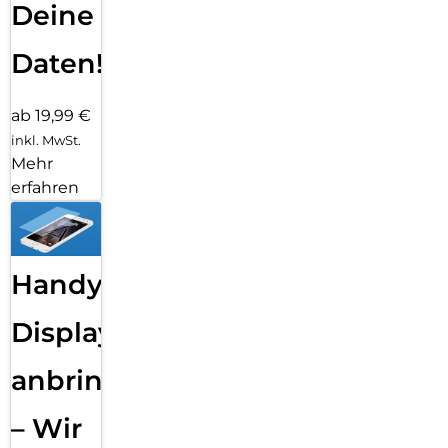
Deine
Daten!
ab 19,99 €
inkl. MwSt.
Mehr
erfahren
Handy
Displayfolie
anbringen
– Wir