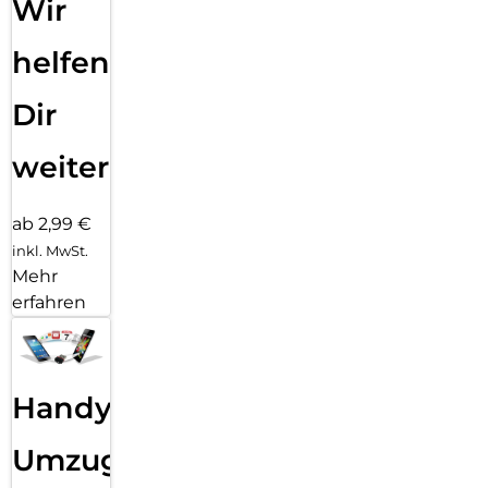
Wir
helfen
Dir
weiter
ab 2,99 €
inkl. MwSt.
Mehr
erfahren
Handy
Umzug