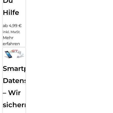
Du
Hilfe
ab 4,99 €
inkl. MwSt.
Mehr
erfahren
Smartphone
Datensicherung
– Wir
sichern