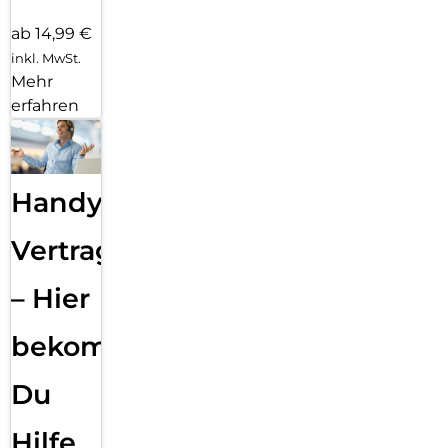
ab 14,99 €
inkl. MwSt.
Mehr
erfahren
Handy
Vertragsabwicklung
– Hier
bekommst
Du
Hilfe