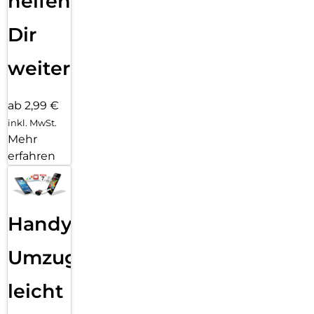
helfen
Dir
weiter
ab 2,99 €
inkl. MwSt.
Mehr
erfahren
Handy
Umzug
leicht