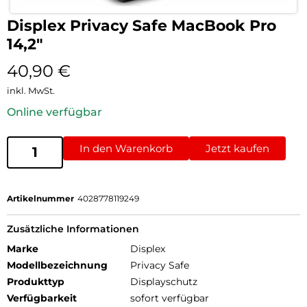
Displex Privacy Safe MacBook Pro
14,2″
40,90
€
inkl. MwSt.
Online verfügbar
In den Warenkorb
Jetzt kaufen
Artikelnummer
4028778119249
Zusätzliche Informationen
Marke
Displex
Modellbezeichnung
Privacy Safe
Produkttyp
Displayschutz
Verfügbarkeit
sofort verfügbar