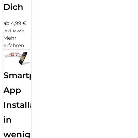
Dich
ab 4,99 €
inkl. MwSt.
Mehr
erfahren
Smartphone
App
Installation
in
wenigen