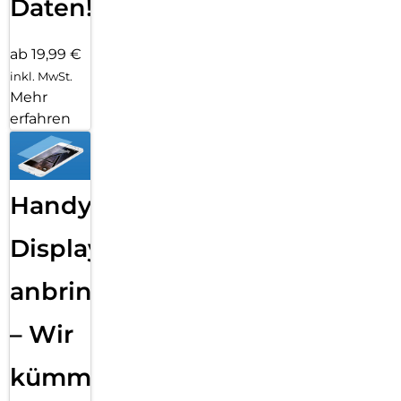
Daten!
ab 19,99 €
inkl. MwSt.
Mehr
erfahren
Handy
Displayfolie
anbringen
– Wir
kümmern