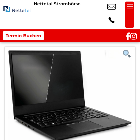
Nettetal Strombörse
Termin Buchen