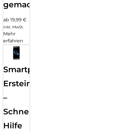
gemacht!
ab 19,99 €
inkl. MwSt.
Mehr
erfahren
Smartphone
Ersteinrichtung
–
Schnelle
Hilfe