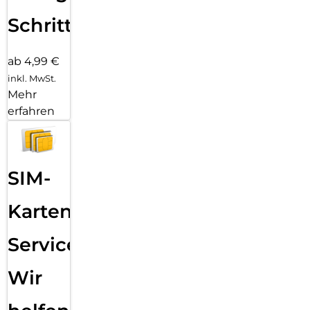
Schritten
ab 4,99 €
inkl. MwSt.
Mehr
erfahren
SIM-
Karten
Service:
Wir