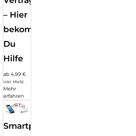
Vertragsabwicklung
– Hier
bekommst
Du
Hilfe
ab 4,99 €
inkl. MwSt.
Mehr
erfahren
Smartphone