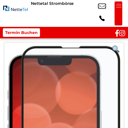
Nettetal Strombörse
Termin Buchen