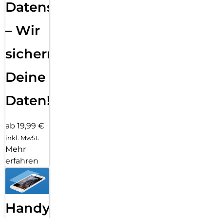
Datensicherung
– Wir
sichern
Deine
Daten!
ab 19,99 €
inkl. MwSt.
Mehr
erfahren
Handy