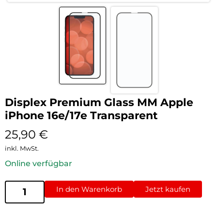
Displex Premium Glass MM Apple
iPhone 16e/17e Transparent
25,90
€
inkl. MwSt.
Online verfügbar
In den Warenkorb
Jetzt kaufen