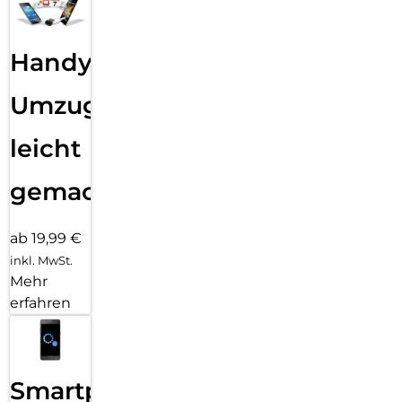
Handy
Umzug
leicht
gemacht!
ab 19,99 €
inkl. MwSt.
Mehr
erfahren
Smartphone