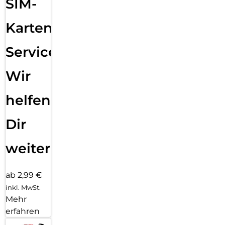
SIM-
Karten
Service:
Wir
helfen
Dir
weiter
ab 2,99 €
inkl. MwSt.
Mehr
erfahren