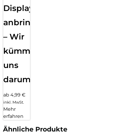
Displayfolie
anbringen
– Wir
kümmern
uns
darum!
ab 4,99 €
inkl. MwSt.
Mehr
erfahren
Ähnliche Produkte