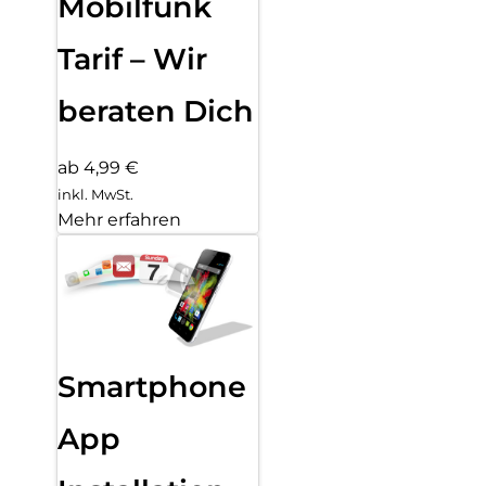
Mobilfunk
Tarif – Wir
beraten Dich
ab 4,99 €
inkl. MwSt.
Mehr erfahren
Smartphone
App