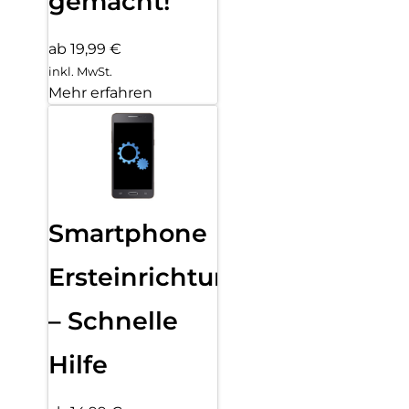
gemacht!
ab 19,99 €
inkl. MwSt.
Mehr erfahren
Smartphone
Ersteinrichtung
– Schnelle
Hilfe