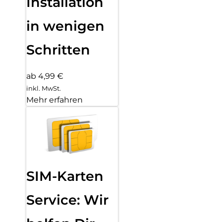
Installation
in wenigen
Schritten
ab 4,99 €
inkl. MwSt.
Mehr erfahren
SIM-Karten
Service: Wir