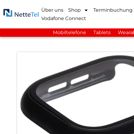
Über uns
Shop
Terminbuchung
Vodafone Connect
Mobiltelefone
Tablets
Weara