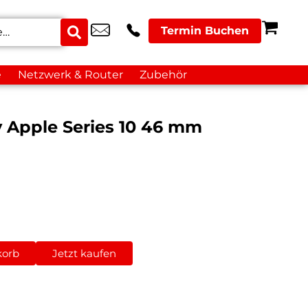
Termin Buchen
e
Netzwerk & Router
Zubehör
y Apple Series 10 46 mm
korb
Jetzt kaufen