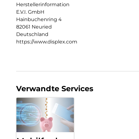
Herstellerinformation
E.V.I. GmbH
Hainbuchenring 4
82061 Neuried
Deutschland
https://www.displex.com
Verwandte Services