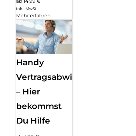
ab 14,99 €
inkl. MwSt.
Mehr erfahren
Handy
Vertragsabwicklung
– Hier
bekommst
Du Hilfe