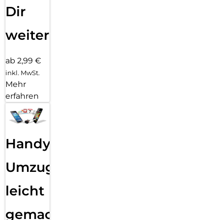
Dir
weiter
ab 2,99 €
inkl. MwSt.
Mehr
erfahren
Handy
Umzug
leicht
gemacht!