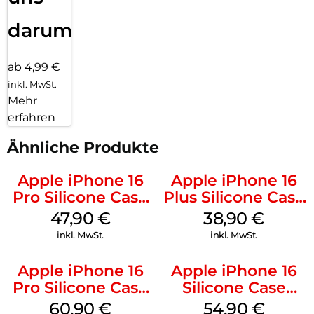
darum!
ab 4,99 €
inkl. MwSt.
Mehr
erfahren
Ähnliche Produkte
Apple iPhone 16
Apple iPhone 16
Pro Silicone Case
Plus Silicone Case
MagSafe Denim
MagSafe Denim
47,90
€
38,90
€
inkl. MwSt.
inkl. MwSt.
Apple iPhone 16
Apple iPhone 16
Pro Silicone Case
Silicone Case
MagSafe Stone
MagSafe Black
60,90
€
54,90
€