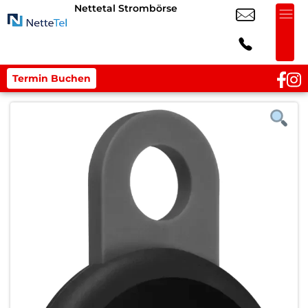
Nettetal Strombörse
Termin Buchen