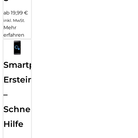
ab 19,99 €
inkl. MwSt.
Mehr
erfahren
Smartphone
Ersteinrichtung
–
Schnelle
Hilfe