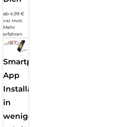
ab 4,99 €
inkl. MwSt.
Mehr
erfahren
Smartphone
App
Installation
in
wenigen