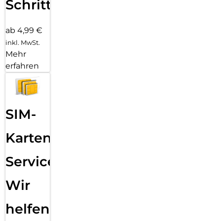
Schritten
ab 4,99 €
inkl. MwSt.
Mehr
erfahren
SIM-
Karten
Service:
Wir
helfen