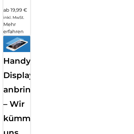
ab 19,99 €
inkl. MwSt.
Mehr
erfahren
Handy
Displayfolie
anbringen
– Wir
kümmern
uns