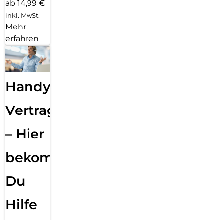
ab 14,99 €
inkl. MwSt.
Mehr
erfahren
Handy
Vertragsabwicklung
– Hier
bekommst
Du
Hilfe