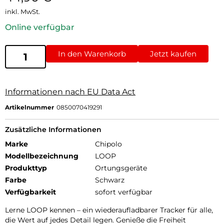
inkl. MwSt.
Online verfügbar
In den Warenkorb
Jetzt kaufen
Informationen nach EU Data Act
Artikelnummer
0850070419291
Zusätzliche Informationen
Marke
Chipolo
Modellbezeichnung
LOOP
Produkttyp
Ortungsgeräte
Farbe
Schwarz
Verfügbarkeit
sofort verfügbar
Lerne LOOP kennen – ein wiederaufladbarer Tracker für alle,
die Wert auf jedes Detail legen. Genieße die Freiheit