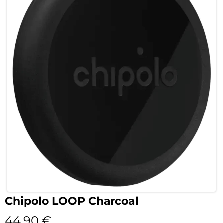
Chipolo LOOP Charcoal
44,90
€