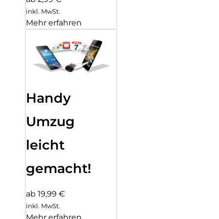
inkl. MwSt.
Mehr erfahren
Handy
Umzug
leicht
gemacht!
ab 19,99 €
inkl. MwSt.
Mehr erfahren