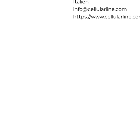
Italien
info@cellularline.com
https://www.cellularline.c