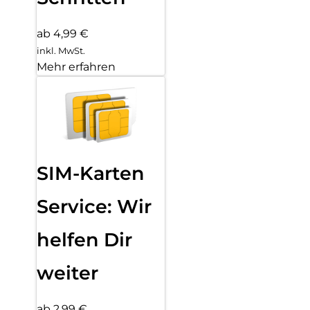
ab 4,99 €
inkl. MwSt.
Mehr erfahren
SIM-Karten
Service: Wir
helfen Dir
weiter
ab 2,99 €