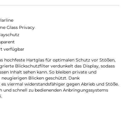
larline
me Glass Privacy
layschutz
sparent
rt verfügbar
 hochfeste Hartglas für optimalen Schutz vor Stößen,
grierte Blickschutzfilter verdunkelt das Display, sodass
ssen Inhalt sehen kann. So bleiben private und
r neugierigen Blicken geschützt. Dank
 es viermal widerstandsfähiger gegen Abrieb und Stöße.
ach und schnell zu bedienenden Anbringungssystems
i.