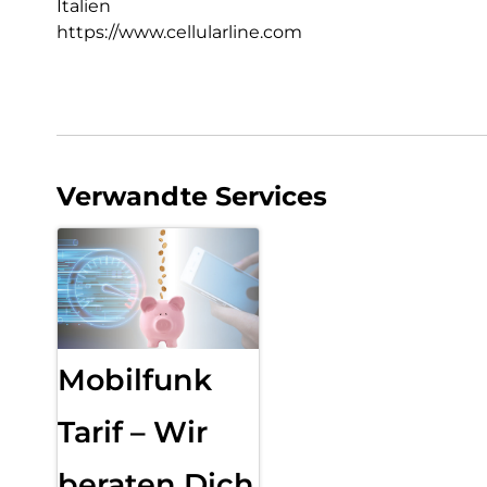
Italien
https://www.cellularline.com
Verwandte Services
Mobilfunk
Tarif – Wir
beraten Dich