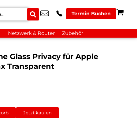
Termin Buchen
e
Netzwerk & Router
Zubehör
me Glass Privacy für Apple
ax Transparent
korb
Jetzt kaufen