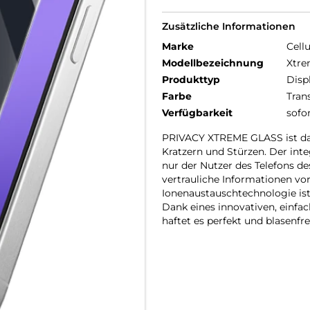
Zusätzliche Informationen
Marke
Cellu
Modellbezeichnung
Xtre
Produkttyp
Disp
Farbe
Tran
Verfügbarkeit
sofo
PRIVACY XTREME GLASS ist das
Kratzern und Stürzen. Der inte
nur der Nutzer des Telefons de
vertrauliche Informationen vo
Ionenaustauschtechnologie ist
Dank eines innovativen, einf
haftet es perfekt und blasenfre