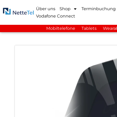
Über uns
Shop
Terminbuchung
Vodafone Connect
Mobiltelefone
Tablets
Weara