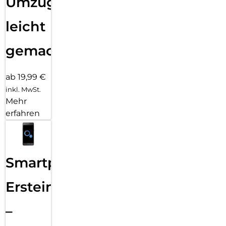
Umzug
leicht
gemacht!
ab 19,99 €
inkl. MwSt.
Mehr
erfahren
Smartphone
Ersteinrichtung
–