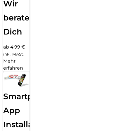
Wir
beraten
Dich
ab 4,99 €
inkl. MwSt.
Mehr
erfahren
Smartphone
App
Installation