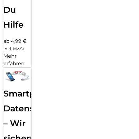
Du
Hilfe
ab 4,99 €
inkl. MwSt.
Mehr
erfahren
Smartphone
Datensicherung
– Wir
sichern