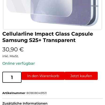
Cellularline Impact Glass Capsule
Samsung S25+ Transparent
30,90
€
inkl. MwSt.
Online verfügbar
In den Warenkorb
Jetzt kaufen
Artikelnummer
8018080491511
Zusätzliche Informationen