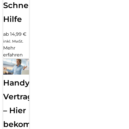
Schnelle
Hilfe
ab 14,99 €
inkl. MwSt.
Mehr
erfahren
Handy
Vertragsabwicklung
– Hier
bekommst