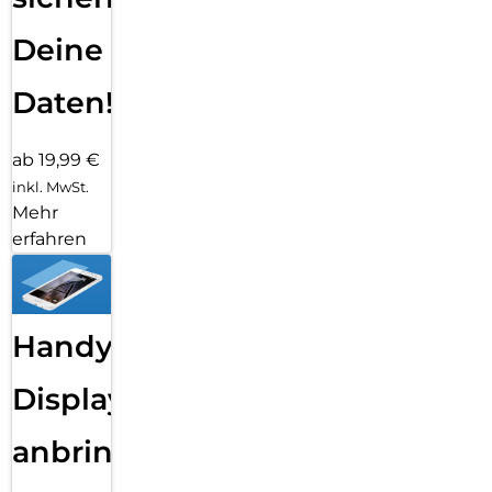
Deine
Daten!
ab 19,99 €
inkl. MwSt.
Mehr
erfahren
Handy
Displayfolie
anbringen