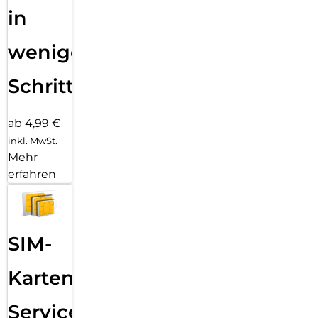
in
wenigen
Schritten
ab 4,99 €
inkl. MwSt.
Mehr
erfahren
SIM-
Karten
Service: