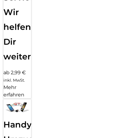
Wir
helfen
Dir
weiter
ab 2,99 €
inkl. MwSt.
Mehr
erfahren
Handy