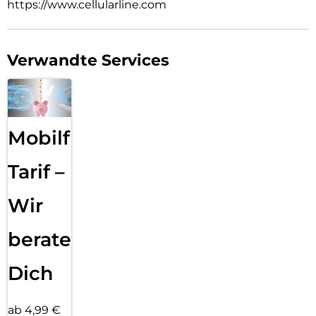
https://www.cellularline.com
Verwandte Services
Mobilfunk
Tarif –
Wir
beraten
Dich
ab 4,99 €