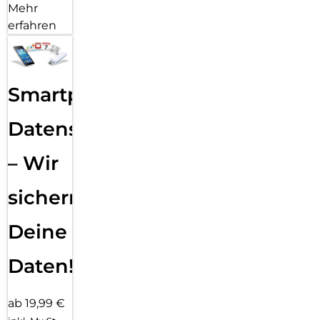
Mehr
erfahren
Smartphone
Datensicherung
– Wir
sichern
Deine
Daten!
ab 19,99 €