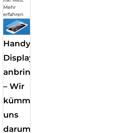
inkl. MwSt.
Mehr
erfahren
Handy
Displayfolie
anbringen
– Wir
kümmern
uns
darum!