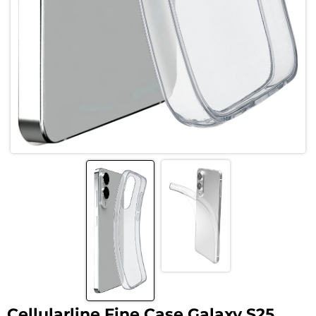
Cellularline Fine Case Galaxy S25