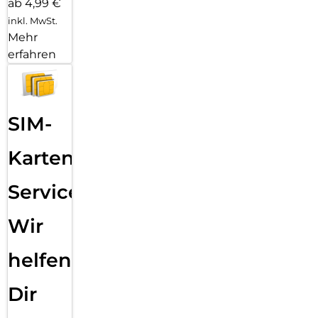
ab 4,99 €
inkl. MwSt.
Mehr
erfahren
SIM-
Karten
Service:
Wir
helfen
Dir