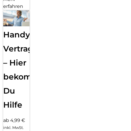
erfahren
Handy
Vertragsabwicklung
– Hier
bekommst
Du
Hilfe
ab 4,99 €
inkl. MwSt.