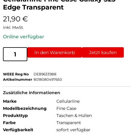
Edge Transparent
21,90
€
inkl. MwSt.
Online verfügbar
In den Warenkorb
Jetzt kaufen
WEEE Reg No
DE89633988
Artikelnummer
8018080497650
Zusätzliche Informationen
Marke
Cellularline
Modellbezeichnung
Fine Case
Produkttyp
Taschen & Hüllen
Farbe
Transparent
Verfügbarkeit
sofort verfügbar