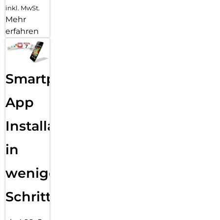
inkl. MwSt.
Mehr
erfahren
Smartphone
App
Installation
in
wenigen
Schritten