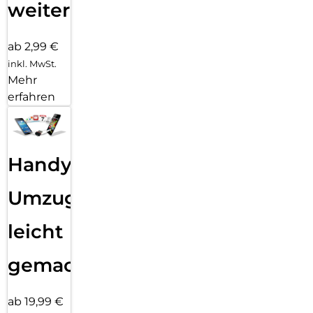
weiter
ab 2,99 €
inkl. MwSt.
Mehr
erfahren
Handy
Umzug
leicht
gemacht!
ab 19,99 €