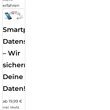
erfahren
Smartphone
Datensicherung
– Wir
sichern
Deine
Daten!
ab 19,99 €
inkl. MwSt.