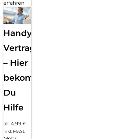
erfahren
Handy
Vertragsabwicklung
– Hier
bekommst
Du
Hilfe
ab 4,99 €
inkl. MwSt.
Mehr