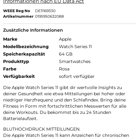
Informationen nach EU Data Act
WEEE Reg No
DE11169330
Artikelnummer
0195950632088
Zusätzliche Informationen
Marke
Apple
Modellbezeichnung
Watch Series 11
Speicherkapazität
64 GB
Produkttyp
Smartwatches
Farbe
Rosa
Verfügbarkeit
sofort verfügbar
Die Apple Watch Series 11 gibt dir wertvolle Insights zu
deiner Gesundheit wie etwa Mitteilungen bei hoher oder
niedriger Herzfrequenz und den Schlafindex. Bring deine
Fitness in Form mit fortschrittlichen Messwerten für alle
deine Workouts. Du bekommst bis zu 24 Stunden
Batterielaufzeit.
BLUTHOCHDRUCK MITTEILUNGEN.
Die Apple Watch Series 11 kann Anzeichen für chronischen