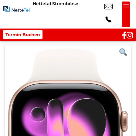
Nettetal Strombörse
Termin Buchen