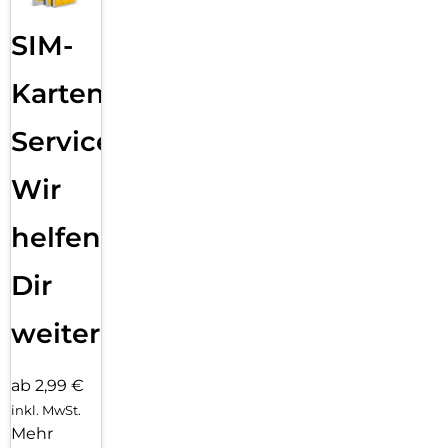
SIM-
Karten
Service:
Wir
helfen
Dir
weiter
ab 2,99 €
inkl. MwSt.
Mehr