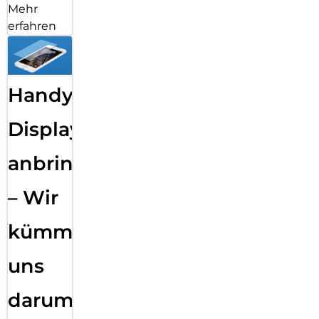
Mehr
erfahren
Handy
Displayfolie
anbringen
– Wir
kümmern
uns
darum!