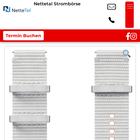
Nettetal Strombörse
Termin Buchen