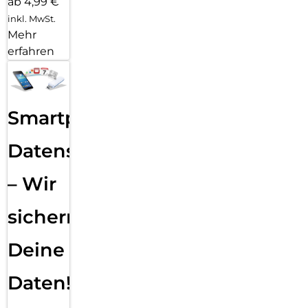
ab 4,99 €
inkl. MwSt.
Mehr
erfahren
Smartphone
Datensicherung
– Wir
sichern
Deine
Daten!