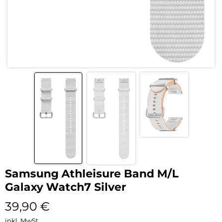
Samsung Athleisure Band M/L
Galaxy Watch7 Silver
39,90
€
inkl. MwSt.