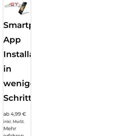
Smartphone
App
Installation
in
wenigen
Schritten
ab 4,99 €
inkl. MwSt.
Mehr
erfahren