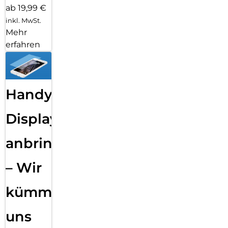
ab 19,99 €
inkl. MwSt.
Mehr
erfahren
Handy
Displayfolie
anbringen
– Wir
kümmern
uns