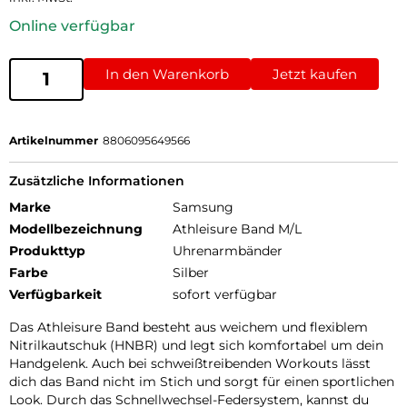
Online verfügbar
In den Warenkorb
Jetzt kaufen
Artikelnummer
8806095649566
Zusätzliche Informationen
Marke
Samsung
Modellbezeichnung
Athleisure Band M/L
Produkttyp
Uhrenarmbänder
Farbe
Silber
Verfügbarkeit
sofort verfügbar
Das Athleisure Band besteht aus weichem und flexiblem
Nitrilkautschuk (HNBR) und legt sich komfortabel um dein
Handgelenk. Auch bei schweißtreibenden Workouts lässt
dich das Band nicht im Stich und sorgt für einen sportlichen
Look. Durch das Schnellwechsel-Federsystem, kannst du