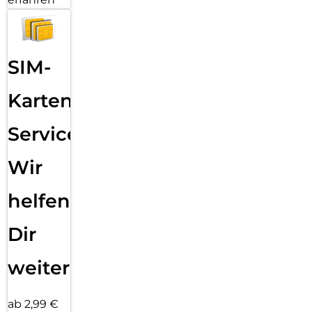
SIM-
Karten
Service:
Wir
helfen
Dir
weiter
ab 2,99 €