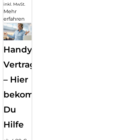
inkl. MwSt.
Mehr
erfahren
Handy
Vertragsabwicklung
– Hier
bekommst
Du
Hilfe