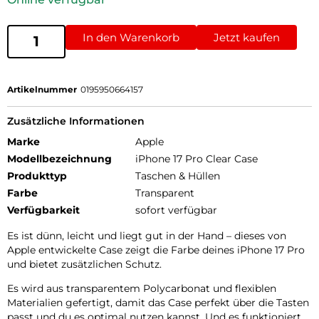
In den Warenkorb
Jetzt kaufen
Artikelnummer
0195950664157
Zusätzliche Informationen
Marke
Apple
Modellbezeichnung
iPhone 17 Pro Clear Case
Produkttyp
Taschen & Hüllen
Farbe
Transparent
Verfügbarkeit
sofort verfügbar
Es ist dünn, leicht und liegt gut in der Hand – dieses von
Apple entwickelte Case zeigt die Farbe deines iPhone 17 Pro
und bietet zusätzlichen Schutz.
Es wird aus transparentem Polycarbonat und flexiblen
Materialien gefertigt, damit das Case perfekt über die Tasten
passt und du es optimal nutzen kannst. Und es funktioniert