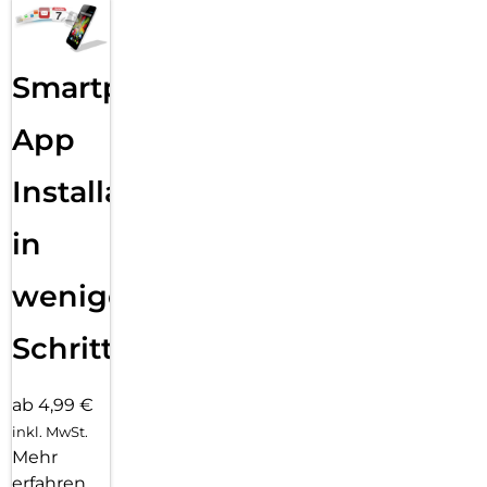
Smartphone
App
Installation
in
wenigen
Schritten
ab 4,99 €
inkl. MwSt.
Mehr
erfahren