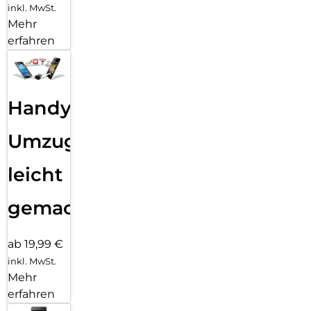
inkl. MwSt.
Mehr
erfahren
Handy
Umzug
leicht
gemacht!
ab 19,99 €
inkl. MwSt.
Mehr
erfahren