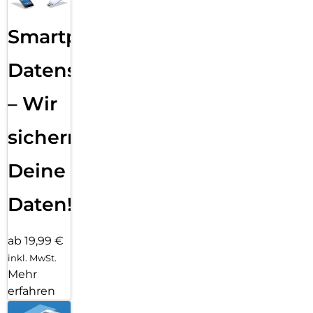
Smartphone
Datensicherung
– Wir
sichern
Deine
Daten!
ab 19,99 €
inkl. MwSt.
Mehr
erfahren