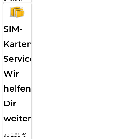
SIM-
Karten
Service:
Wir
helfen
Dir
weiter
ab 2,99 €