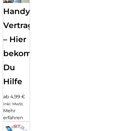
Handy
Vertragsabwicklung
– Hier
bekommst
Du
Hilfe
ab 4,99 €
inkl. MwSt.
Mehr
erfahren