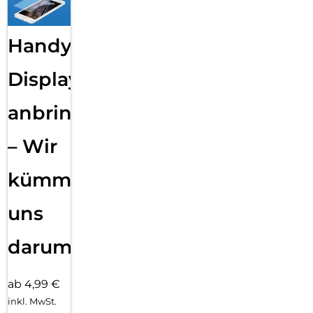
Handy
Displayfolie
anbringen
– Wir
kümmern
uns
darum!
ab 4,99 €
inkl. MwSt.