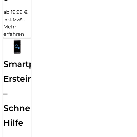
ab 19,99 €
inkl. MwSt.
Mehr
erfahren
Smartphone
Ersteinrichtung
–
Schnelle
Hilfe