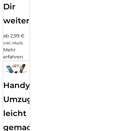
Dir
weiter
ab 2,99 €
inkl. MwSt.
Mehr
erfahren
Handy
Umzug
leicht
gemacht!