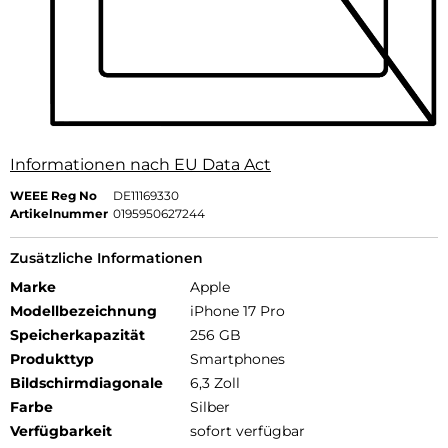
Informationen nach EU Data Act
WEEE Reg No
DE11169330
Artikelnummer
0195950627244
Zusätzliche Informationen
Marke
Apple
Modellbezeichnung
iPhone 17 Pro
Speicherkapazität
256 GB
Produkttyp
Smartphones
Bildschirmdiagonale
6,3 Zoll
Farbe
Silber
Verfügbarkeit
sofort verfügbar