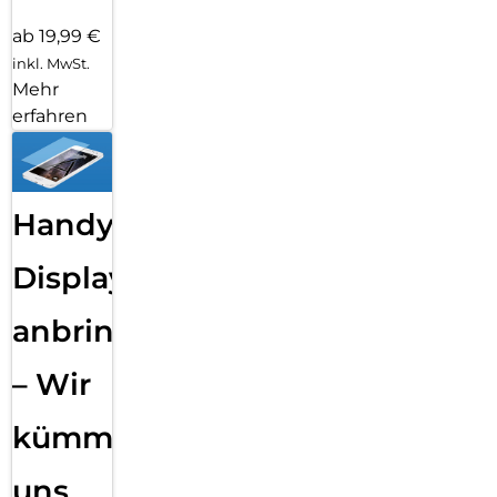
ab 19,99 €
inkl. MwSt.
Mehr
erfahren
Handy
Displayfolie
anbringen
– Wir
kümmern
uns