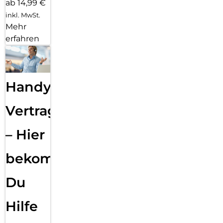
ab 14,99 €
inkl. MwSt.
Mehr
erfahren
Handy
Vertragsabwicklung
– Hier
bekommst
Du
Hilfe