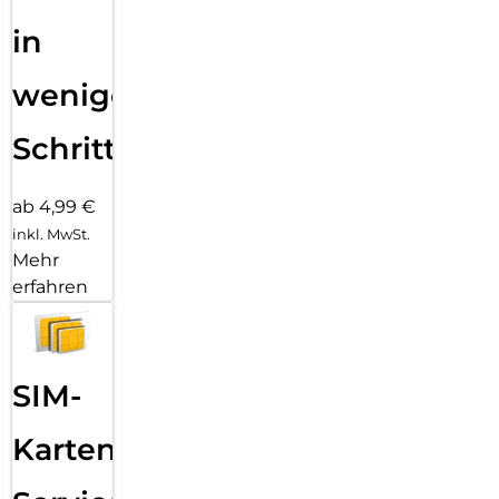
in
wenigen
Schritten
ab 4,99 €
inkl. MwSt.
Mehr
erfahren
SIM-
Karten