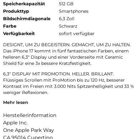
Speicherkapazität
512 GB
Produkttyp
Smartphones
Bildschirmdiagonale
6,3 Zoll
Farbe
Schwarz
Verfügbarkeit
sofort verfügbar
DESIGNT, UM ZU BEGEISTERN. GEMACHT, UM ZU HALTEN.
Das iPhone 17 kommt in fünf fantastischen Farben, einem
helleren 6,3″ Display und einer Vorderseite mit Ceramic
Shield für eine 3x bessere Kratzfestigkeit.
6,3″ DISPLAY MIT PROMOTION. HELLER. BRILLANT.
Flüssiges Scrollen mit ProMotion bis zu 120 Hz, besserer
Kontrast im Freien mit 3.000 Nits Spitzenhelligkeit und 33 %
weniger Reflexionen.
Mehr lesen
UNGLAUBLICHE FOTOS.
Mit dem hochwertigen 48 MP Dual Fusion Kamera-System,
Herstellerinformation
2x Zoom in optischer Qualität und der 48 MP Fusion
Ultraweitwinkel-Kamera machst du superhochauflösende
Apple Inc.
Fotos ganz automatisch.
One Apple Park Way
CA 95014 Cupertino
18MP CENTER STAGE FRONTKAMERA. Flexible