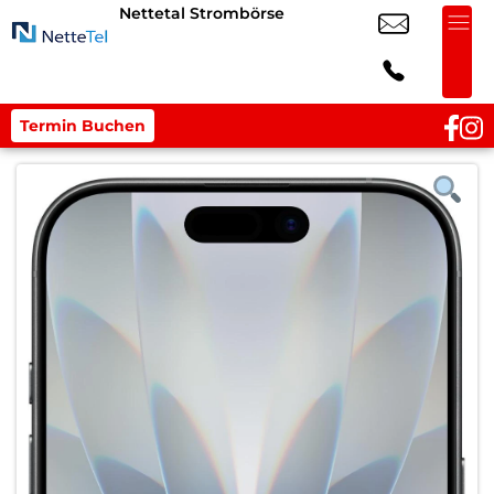
Nettetal Strombörse
Termin Buchen