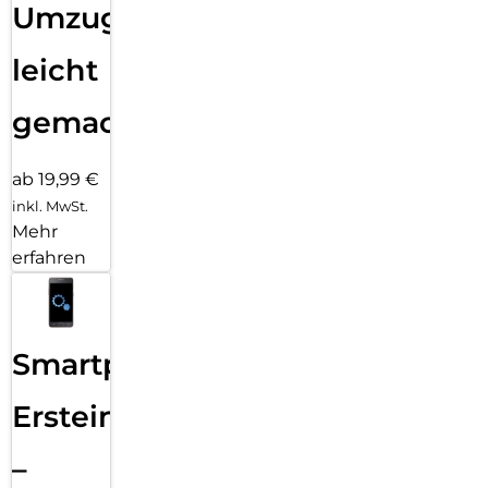
Umzug
leicht
gemacht!
ab 19,99 €
inkl. MwSt.
Mehr
erfahren
Smartphone
Ersteinrichtung
–