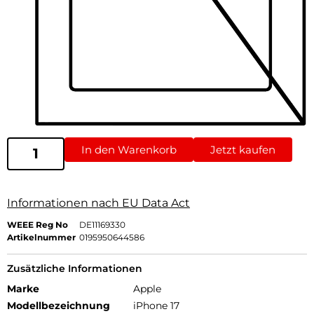
In den Warenkorb
Jetzt kaufen
Informationen nach EU Data Act
WEEE Reg No
DE11169330
Artikelnummer
0195950644586
Zusätzliche Informationen
Marke
Apple
Modellbezeichnung
iPhone 17