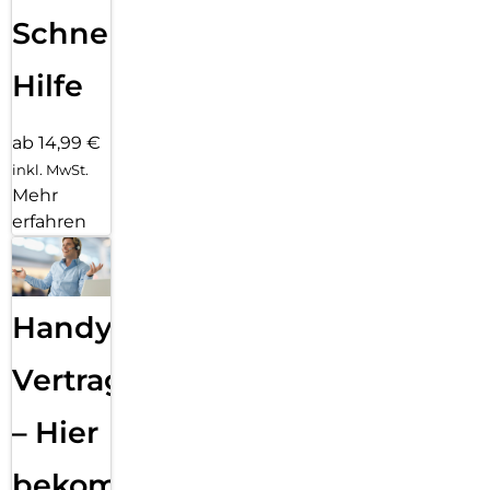
Schnelle
Hilfe
ab 14,99 €
inkl. MwSt.
Mehr
erfahren
Handy
Vertragsabwicklung
– Hier
bekommst