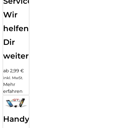
Service:
Wir
helfen
Dir
weiter
ab 2,99 €
inkl. MwSt.
Mehr
erfahren
Handy