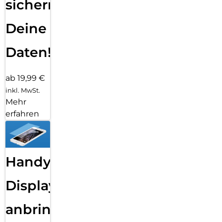
sichern
Deine
Daten!
ab 19,99 €
inkl. MwSt.
Mehr
erfahren
Handy
Displayfolie
anbringen