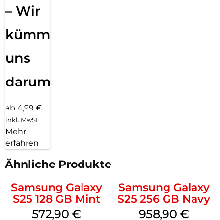
– Wir
kümmern
uns
darum!
ab 4,99 €
inkl. MwSt.
Mehr
erfahren
Ähnliche Produkte
Samsung Galaxy
Samsung Galaxy
S25 128 GB Mint
S25 256 GB Navy
572,90
€
958,90
€