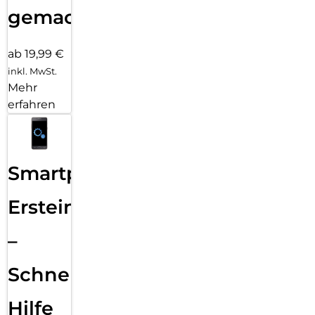
gemacht!
ab 19,99 €
inkl. MwSt.
Mehr
erfahren
Smartphone
Ersteinrichtung
–
Schnelle
Hilfe