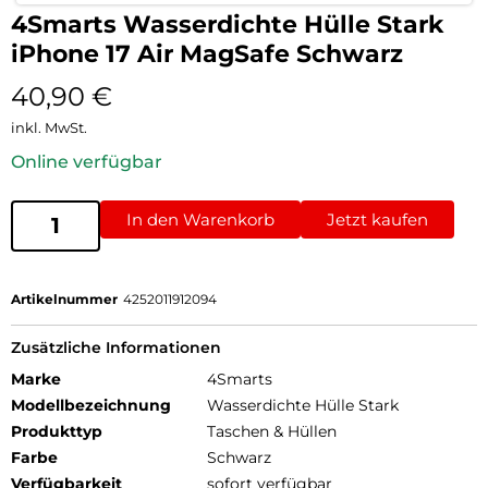
4Smarts Wasserdichte Hülle Stark
iPhone 17 Air MagSafe Schwarz
40,90
€
inkl. MwSt.
Online verfügbar
In den Warenkorb
Jetzt kaufen
Artikelnummer
4252011912094
Zusätzliche Informationen
Marke
4Smarts
Modellbezeichnung
Wasserdichte Hülle Stark
Produkttyp
Taschen & Hüllen
Farbe
Schwarz
Verfügbarkeit
sofort verfügbar