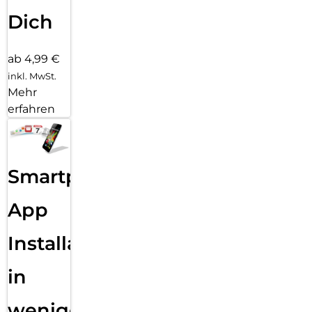
Dich
ab 4,99 €
inkl. MwSt.
Mehr
erfahren
Smartphone
App
Installation
in
wenigen