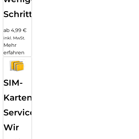
Schritten
ab 4,99 €
inkl. MwSt.
Mehr
erfahren
SIM-
Karten
Service:
Wir