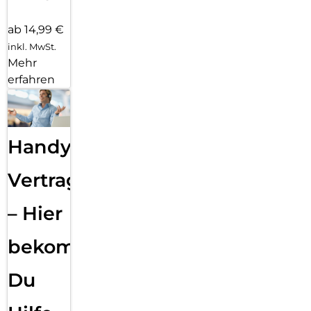
ab 14,99 €
inkl. MwSt.
Mehr
erfahren
Handy
Vertragsabwicklung
– Hier
bekommst
Du