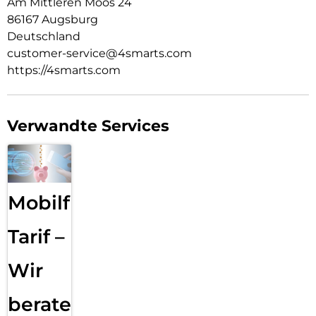
Am Mittleren Moos 24
86167 Augsburg
Deutschland
customer-service@4smarts.com
https://4smarts.com
Verwandte Services
Mobilfunk
Tarif –
Wir
beraten