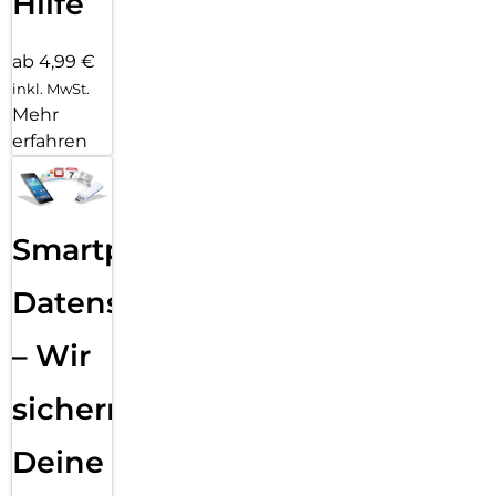
Hilfe
ab 4,99 €
inkl. MwSt.
Mehr
erfahren
Smartphone
Datensicherung
– Wir
sichern
Deine