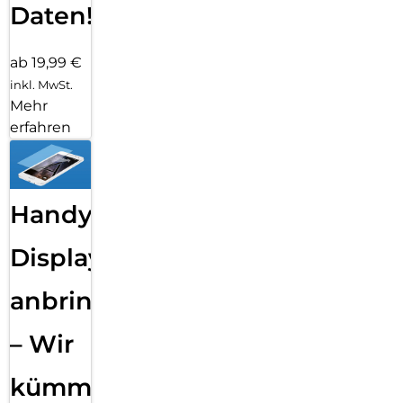
Daten!
ab 19,99 €
inkl. MwSt.
Mehr
erfahren
Handy
Displayfolie
anbringen
– Wir
kümmern