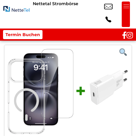
Nettetal Strombörse
Termin Buchen