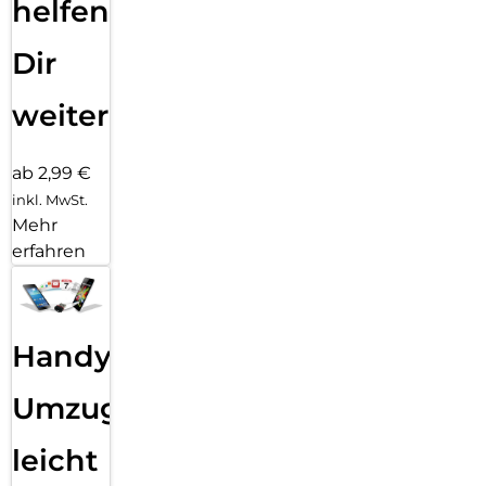
helfen
Dir
weiter
ab 2,99 €
inkl. MwSt.
Mehr
erfahren
Handy
Umzug
leicht