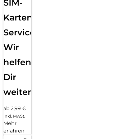
SIM-
Karten
Service:
Wir
helfen
Dir
weiter
ab 2,99 €
inkl. MwSt.
Mehr
erfahren