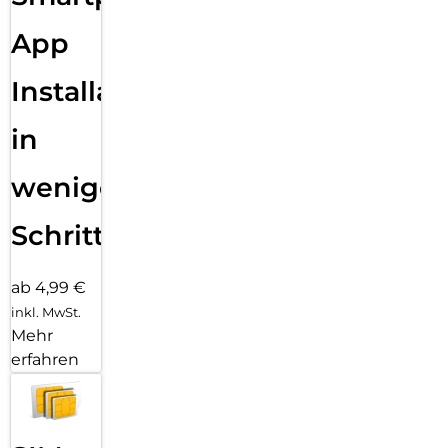
App
Installation
in
wenigen
Schritten
ab 4,99 €
inkl. MwSt.
Mehr
erfahren