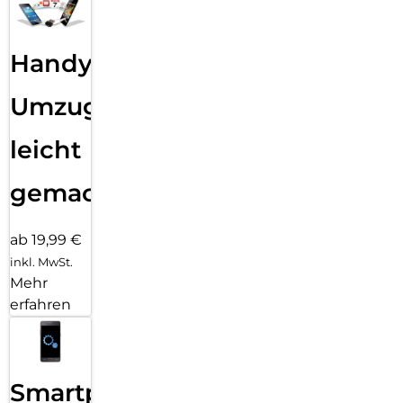
Handy
Umzug
leicht
gemacht!
ab 19,99 €
inkl. MwSt.
Mehr
erfahren
Smartphone