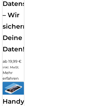
Datensicherung
– Wir
sichern
Deine
Daten!
ab 19,99 €
inkl. MwSt.
Mehr
erfahren
Handy