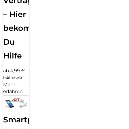
Vertragsabwicklung
– Hier
bekommst
Du
Hilfe
ab 4,99 €
inkl. MwSt.
Mehr
erfahren
Smartphone