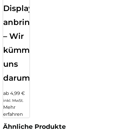
Displayfolie
anbringen
– Wir
kümmern
uns
darum!
ab 4,99 €
inkl. MwSt.
Mehr
erfahren
Ähnliche Produkte