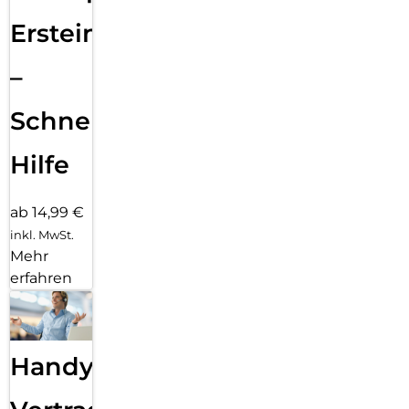
Ersteinrichtung
–
Schnelle
Hilfe
ab 14,99 €
inkl. MwSt.
Mehr
erfahren
Handy