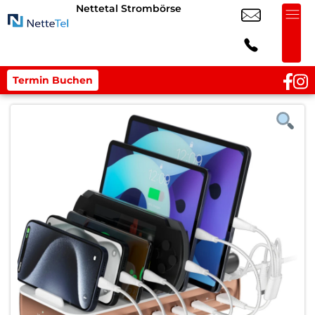
Nettetal Strombörse
Termin Buchen