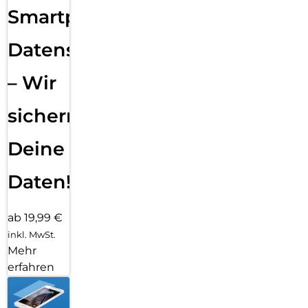
Smartphone
Datensicherung
– Wir
sichern
Deine
Daten!
ab 19,99 €
inkl. MwSt.
Mehr
erfahren