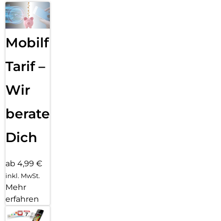
Mobilfunk
Tarif –
Wir
beraten
Dich
ab 4,99 €
inkl. MwSt.
Mehr
erfahren