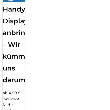
Handy
Displayfolie
anbringen
– Wir
kümmern
uns
darum!
ab 4,99 €
inkl. MwSt.
Mehr