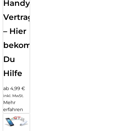
Handy
Vertragsabwicklung
– Hier
bekommst
Du
Hilfe
ab 4,99 €
inkl. MwSt.
Mehr
erfahren