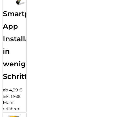
Smartphone
App
Installation
in
wenigen
Schritten
ab 4,99 €
inkl. MwSt.
Mehr
erfahren