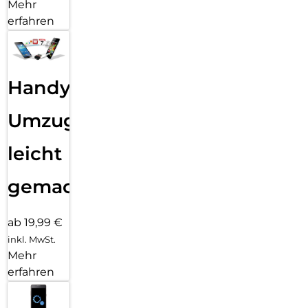
Mehr
erfahren
Handy
Umzug
leicht
gemacht!
ab 19,99 €
inkl. MwSt.
Mehr
erfahren