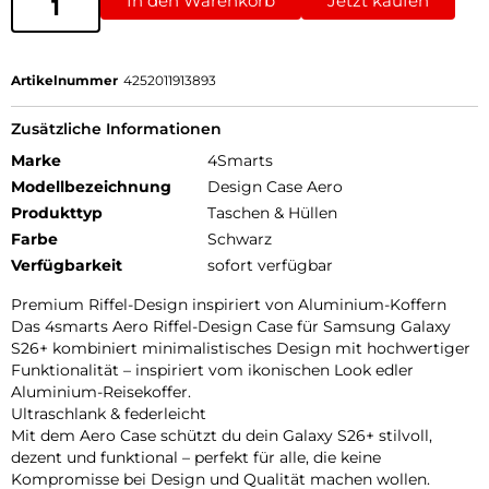
In den Warenkorb
Jetzt kaufen
Artikelnummer
4252011913893
Zusätzliche Informationen
Marke
4Smarts
Modellbezeichnung
Design Case Aero
Produkttyp
Taschen & Hüllen
Farbe
Schwarz
Verfügbarkeit
sofort verfügbar
Premium Riffel-Design inspiriert von Aluminium-Koffern
Das 4smarts Aero Riffel-Design Case für Samsung Galaxy
S26+ kombiniert minimalistisches Design mit hochwertiger
Funktionalität – inspiriert vom ikonischen Look edler
Aluminium-Reisekoffer.
Ultraschlank & federleicht
Mit dem Aero Case schützt du dein Galaxy S26+ stilvoll,
dezent und funktional – perfekt für alle, die keine
Kompromisse bei Design und Qualität machen wollen.