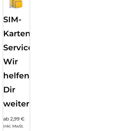
SIM-
Karten
Service:
Wir
helfen
Dir
weiter
ab 2,99 €
inkl. MwSt.