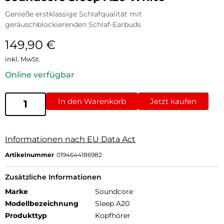
Genieße erstklassige Schlafqualität mit
geräuschblockierenden Schlaf-Earbuds
149,90
€
inkl. MwSt.
Online verfügbar
In den Warenkorb
Jetzt kaufen
Informationen nach EU Data Act
Artikelnummer
0194644186982
Zusätzliche Informationen
Marke
Soundcore
Modellbezeichnung
Sleep A20
Produkttyp
Kopfhörer