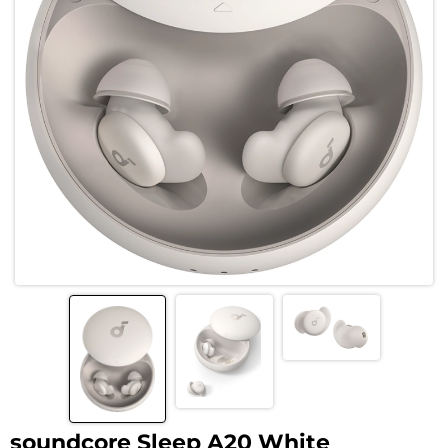
soundcore Sleep A20 White