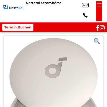
Nettetal Strombörse
Termin Buchen