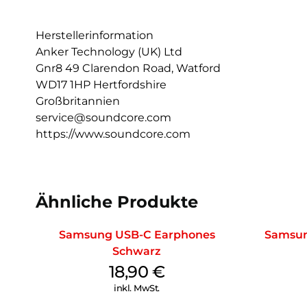
Herstellerinformation
Anker Technology (UK) Ltd
Gnr8 49 Clarendon Road, Watford
WD17 1HP Hertfordshire
Großbritannien
service@soundcore.com
https://www.soundcore.com
Ähnliche Produkte
Samsung USB-C Earphones
Samsun
Schwarz
18,90
€
inkl. MwSt.