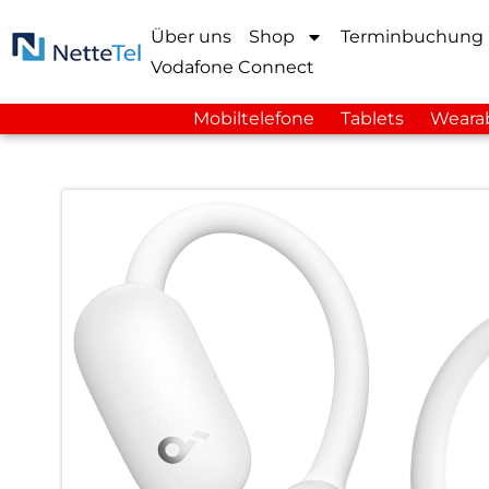
Über uns
Shop
Terminbuchung
Vodafone Connect
Mobiltelefone
Tablets
Weara