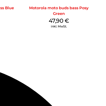
ss Blue
Motorola moto buds bass Posy
Green
47,90
€
inkl. MwSt.