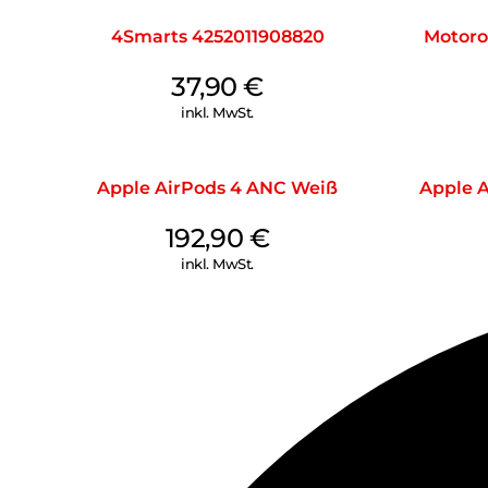
4Smarts 4252011908820
Motoro
37,90
€
inkl. MwSt.
Apple AirPods 4 ANC Weiß
Apple A
192,90
€
inkl. MwSt.