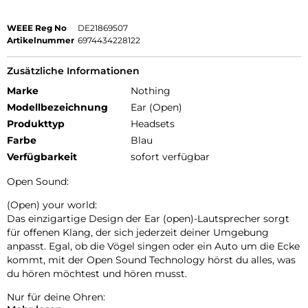
WEEE Reg No
DE21869507
Artikelnummer
6974434228122
Zusätzliche Informationen
Marke
Nothing
Modellbezeichnung
Ear (Open)
Produkttyp
Headsets
Farbe
Blau
Verfügbarkeit
sofort verfügbar
Open Sound:
(Open) your world:
Das einzigartige Design der Ear (open)-Lautsprecher sorgt
für offenen Klang, der sich jederzeit deiner Umgebung
anpasst. Egal, ob die Vögel singen oder ein Auto um die Ecke
kommt, mit der Open Sound Technology hörst du alles, was
du hören möchtest und hören musst.
Nur für deine Ohren: