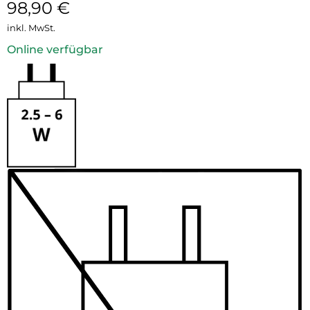
98,90
€
inkl. MwSt.
Online verfügbar