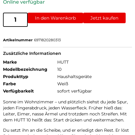
Online verfügbar
In den Warenkorb
Jetzt kaufen
Artikelnummer
6971820280313
Zusätzliche Informationen
Marke
HUTT
Modellbezeichnung
10
Produkttyp
Haushaltsgeräte
Farbe
Weiß
Verfügbarkeit
sofort verfügbar
Sonne im Wohnzimmer – und plötzlich siehst du jede Spur,
jeden Fingerabdruck, jeden Wasserfleck. Früher hieß das:
Leiter, Eimer, nasse Ärmel und trotzdem noch Streifen. Mit
dem HUTT 10 heißt das: Start drücken und weitermachen.
Du setzt ihn an die Scheibe, und er erledigt den Rest. Er löst