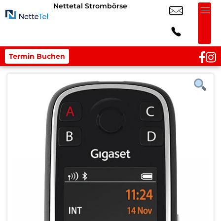
Nettetal Strombörse
Termin Buchen