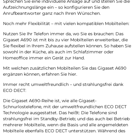
Sprechen Sie eine individuelle Ansage auf und stellen Sie die
Aufzeichnungslänge ein – so konfigurieren Sie den
Anrufbeantworter ganz nach Ihren Wünschen.
Noch mehr Flexibilität – mit vielen kompatiblen Mobilteilen:
Nutzen Sie Ihr Telefon immer da, wo Sie es brauchen: Das
Gigaset A690 ist mit bis zu vier Mobilteilen erweiterbar, die
Sie flexibel in Ihrem Zuhause aufstellen können. So haben Sie
sowohl in der Küche, als auch im Schlafzimmer oder
Homeoffice immer ein Gerät zur Hand.
Mit welchen zusätzlichen Mobilteilen Sie das Gigaset A690
ergänzen können, erfahren Sie hier.
Immer recht umweltfreundlich – und strahlungsfrei dank
ECO DECT:
Die Gigaset A690-Reihe ist, wie alle Gigaset-
Schnurlostelefone, mit der umweltfreundlichen ECO DECT
Technologie ausgestattet. Das heißt: Die Telefone sind
strahlungsfrei im Standby-Betrieb; und das auch bei Betrieb
mehrerer Mobilteile, wenn die Basis und alle angemeldeten
Mobilteile ebenfalls ECO DECT unterstützen. Während des