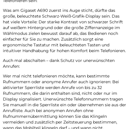
Telefonieren sein:
Was am Gigaset A690 zuerst ins Auge sticht, dürfte das
große, beleuchtete Schwarz-Weiß-Grafik-Display sein. Das
hat viele Vorteile: Der starke Kontrast von schwarzer Schrift
auf weißem Hintergrund oder die große Ziffernanzeige im
Wählmodus zielen bewusst darauf ab, das Bedienen noch
einfacher für Sie zu machen. Zusätzlich sorgt eine
ergonomische Tastatur mit beleuchteten Tasten und
intuitiver Handhabung für hohen Komfort beim Telefonieren.
Auch mal abschalten – dank Schutz vor unerwünschten
Anrufen:
Wer mal nicht telefonieren möchte, kann bestimmte
Rufnummern oder anonyme Anrufer auch ignorieren: Bei
aktivierter Sperrliste werden Anrufe von bis zu 32
Rufnummern, die darin enthalten sind, nicht oder nur im
Display signalisiert. Unerwünschte Telefonnummern tragen
Sie manuell in die Sperrliste ein oder übernehmen sie aus der
Anrufliste. Auch bei anonymen Anrufen ohne
Rufnummernübermittlung können Sie das Klingeln
vermeiden und zusätzlich per Zeitsteuerung bestimmen,
wann das Mobilteil klingeln darf – und wann nicht.