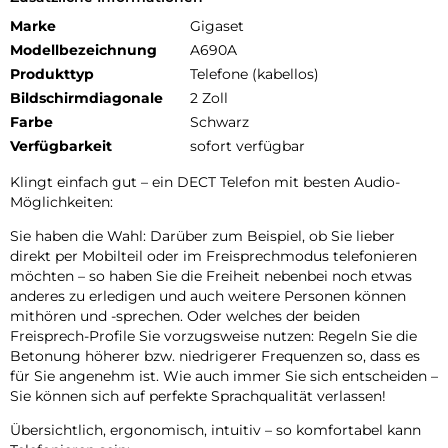
Marke
Gigaset
Modellbezeichnung
A690A
Produkttyp
Telefone (kabellos)
Bildschirmdiagonale
2 Zoll
Farbe
Schwarz
Verfügbarkeit
sofort verfügbar
Klingt einfach gut – ein DECT Telefon mit besten Audio-
Möglichkeiten:
Sie haben die Wahl: Darüber zum Beispiel, ob Sie lieber
direkt per Mobilteil oder im Freisprechmodus telefonieren
möchten – so haben Sie die Freiheit nebenbei noch etwas
anderes zu erledigen und auch weitere Personen können
mithören und -sprechen. Oder welches der beiden
Freisprech-Profile Sie vorzugsweise nutzen: Regeln Sie die
Betonung höherer bzw. niedrigerer Frequenzen so, dass es
für Sie angenehm ist. Wie auch immer Sie sich entscheiden –
Sie können sich auf perfekte Sprachqualität verlassen!
Übersichtlich, ergonomisch, intuitiv – so komfortabel kann