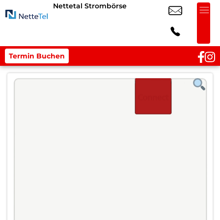
Nettetal Strombörse
Termin Buchen