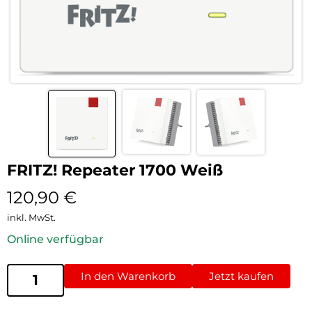
FRITZ! Repeater 1700 Weiß
120,90
€
inkl. MwSt.
Online verfügbar
In den Warenkorb
Jetzt kaufen