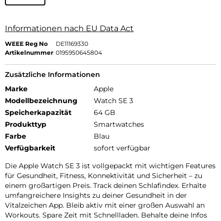
Informationen nach EU Data Act
WEEE Reg No
DE11169330
Artikelnummer
0195950645804
Zusätzliche Informationen
Marke
Apple
Modellbezeichnung
Watch SE 3
Speicherkapazität
64 GB
Produkttyp
Smartwatches
Farbe
Blau
Verfügbarkeit
sofort verfügbar
Die Apple Watch SE 3 ist vollgepackt mit wichtigen Features
für Gesundheit, Fitness, Konnektivität und Sicherheit – zu
einem großartigen Preis. Track deinen Schlafindex. Erhalte
umfangreichere Insights zu deiner Gesundheit in der
Vitalzeichen App. Bleib aktiv mit einer großen Auswahl an
Workouts. Spare Zeit mit Schnellladen. Behalte deine Infos