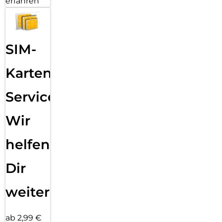
erfahren
SIM-
Karten
Service:
Wir
helfen
Dir
weiter
ab 2,99 €