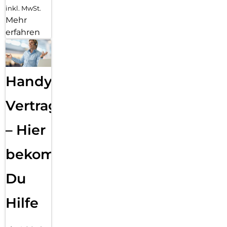
inkl. MwSt.
Mehr
erfahren
Handy
Vertragsabwicklung
– Hier
bekommst
Du
Hilfe