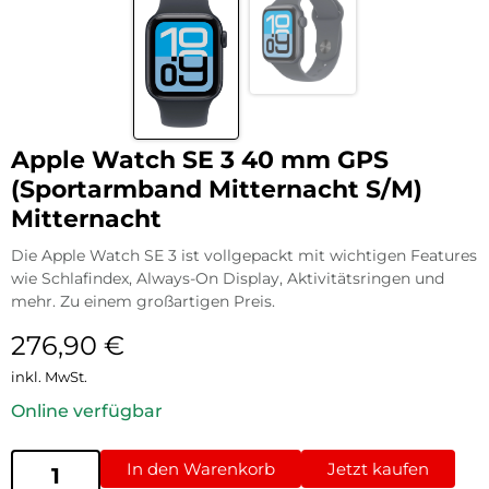
Apple Watch SE 3 40 mm GPS
(Sportarmband Mitternacht S/M)
Mitternacht
Die Apple Watch SE 3 ist vollgepackt mit wichtigen Features
wie Schlafindex, Always-On Display, Aktivitätsringen und
mehr. Zu einem großartigen Preis.
276,90
€
inkl. MwSt.
Online verfügbar
In den Warenkorb
Jetzt kaufen