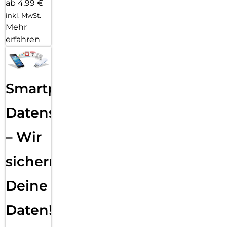
ab 4,99 €
inkl. MwSt.
Mehr
erfahren
Smartphone
Datensicherung
– Wir
sichern
Deine
Daten!