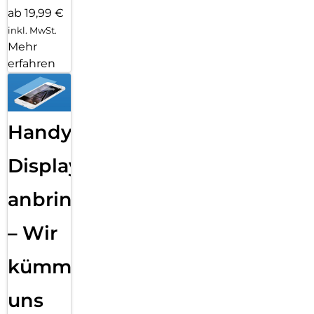
ab 19,99 €
inkl. MwSt.
Mehr
erfahren
Handy
Displayfolie
anbringen
– Wir
kümmern
uns