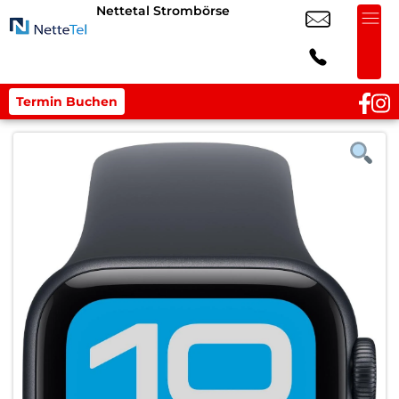
Nettetal Strombörse
Termin Buchen