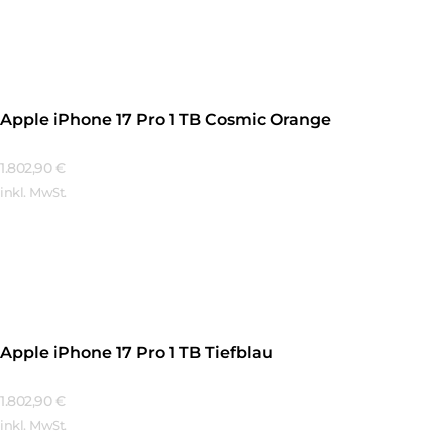
Mehr Erfahren
Apple iPhone 17 Pro 1 TB Cosmic Orange
1.802,90
€
inkl. MwSt.
Mehr Erfahren
Apple iPhone 17 Pro 1 TB Tiefblau
1.802,90
€
inkl. MwSt.