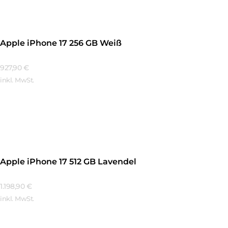
Apple iPhone 17 256 GB Weiß
927,90
€
inkl. MwSt.
Mehr Erfahren
Apple iPhone 17 512 GB Lavendel
1.198,90
€
inkl. MwSt.
Mehr Erfahren