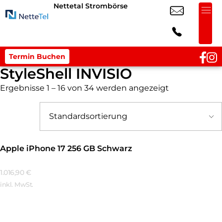
Nettetal Strombörse
Termin Buchen
StyleShell INVISIO
Ergebnisse 1 – 16 von 34 werden angezeigt
Apple iPhone 17 256 GB Schwarz
1.016,90
€
inkl. MwSt.
Mehr Erfahren