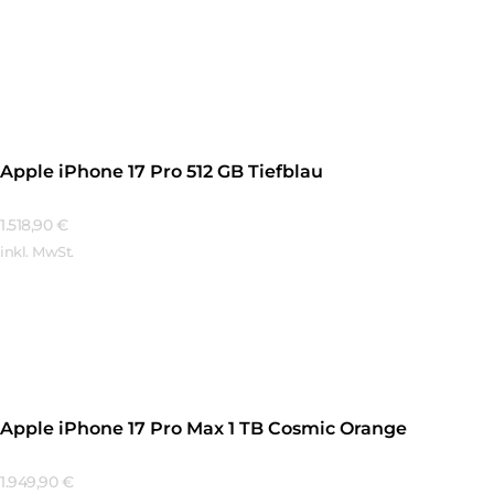
Mehr Erfahren
Apple iPhone 17 Pro 512 GB Tiefblau
1.518,90
€
inkl. MwSt.
Mehr Erfahren
Apple iPhone 17 Pro Max 1 TB Cosmic Orange
1.949,90
€