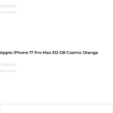
1.420,90
€
inkl. MwSt.
Mehr Erfahren
Apple iPhone 17 Pro Max 512 GB Cosmic Orange
1.703,90
€
inkl. MwSt.
Mehr Erfahren