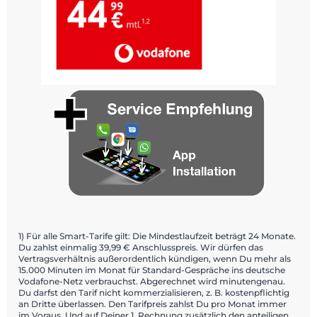
1) Für alle Smart-Tarife gilt: Die Mindestlaufzeit beträgt 24 Monate.
Du zahlst einmalig 39,99 € Anschlusspreis. Wir dürfen das
Vertragsverhältnis außerordentlich kündigen, wenn Du mehr als
15.000 Minuten im Monat für Standard-Gespräche ins deutsche
Vodafone-Netz verbrauchst. Abgerechnet wird minutengenau.
Du darfst den Tarif nicht kommerzialisieren, z. B. kostenpflichtig
an Dritte überlassen. Den Tarifpreis zahlst Du pro Monat immer
im Voraus. Und auf Deiner 1. Rechnung zusätzlich den anteiligen