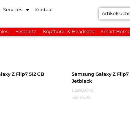
Services
Kontakt
bles
Festnetz
Kopfhörer & Headsets
Smart Hom
axy Z Flip7 512 GB
Samsung Galaxy Z Flip7 
Jetblack
1.339,90
€
inkl. MwSt.
hren
Mehr Erfahren