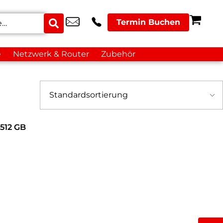
Termin Buchen
e
Netzwerk & Router
Zubehör
512 GB