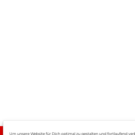
Um unsere Website für Dich optimal zu gestalten und fortlaufend ver