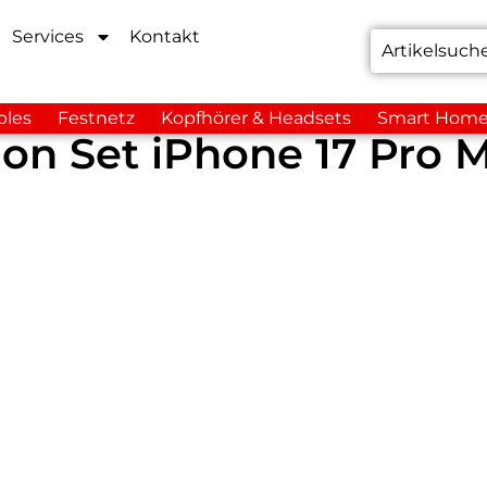
Services
Kontakt
bles
Festnetz
Kopfhörer & Headsets
Smart Hom
on Set iPhone 17 Pro 