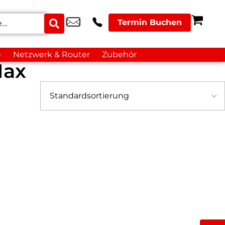
Termin Buchen
e
Netzwerk & Router
Zubehör
Max