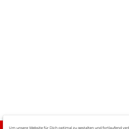
Um unsere Website für Dich optimal zu gestalten und fortlaufend ver