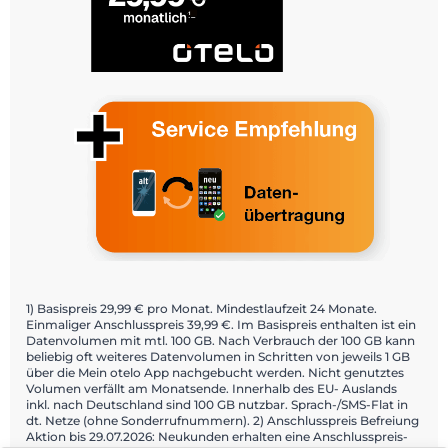
1) Basispreis 29,99 € pro Monat. Mindestlaufzeit 24 Monate.
Einmaliger Anschlusspreis 39,99 €. Im Basispreis enthalten ist ein
Datenvolumen mit mtl. 100 GB. Nach Verbrauch der 100 GB kann
beliebig oft weiteres Datenvolumen in Schritten von jeweils 1 GB
über die Mein otelo App nachgebucht werden. Nicht genutztes
Volumen verfällt am Monatsende. Innerhalb des EU- Auslands
inkl. nach Deutschland sind 100 GB nutzbar. Sprach-/SMS-Flat in
dt. Netze (ohne Sonderrufnummern). 2) Anschlusspreis Befreiung
Aktion bis 29.07.2026: Neukunden erhalten eine Anschlusspreis-