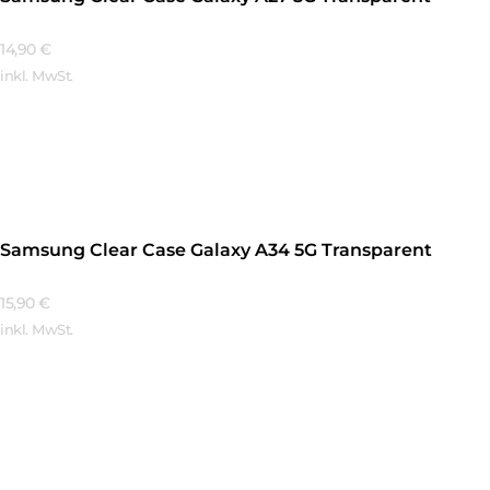
14,90
€
inkl. MwSt.
Mehr Erfahren
Samsung Clear Case Galaxy A34 5G Transparent
15,90
€
inkl. MwSt.
Mehr Erfahren