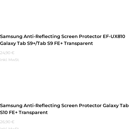
Mehr Erfahren
Samsung Anti-Reflecting Screen Protector EF-UX810
Galaxy Tab S9+/Tab S9 FE+ Transparent
24,90
€
inkl. MwSt.
Mehr Erfahren
Samsung Anti-Reflecting Screen Protector Galaxy Tab
S10 FE+ Transparent
26,90
€
inkl. MwSt.