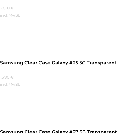
18,90
€
inkl. MwSt.
Mehr Erfahren
Samsung Clear Case Galaxy A25 5G Transparent
15,90
€
inkl. MwSt.
Mehr Erfahren
Samsung Clear Case Galaxy A27 5G Transparent