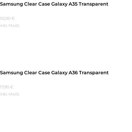
Samsung Clear Case Galaxy A35 Transparent
50,90
€
inkl. MwSt.
Mehr Erfahren
Samsung Clear Case Galaxy A36 Transparent
17,90
€
inkl. MwSt.
Mehr Erfahren