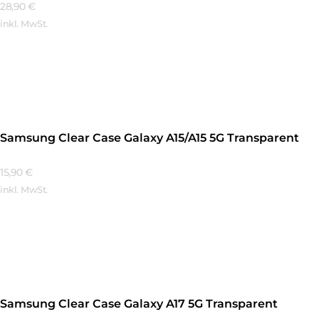
28,90
€
inkl. MwSt.
Mehr Erfahren
Samsung Clear Case Galaxy A15/A15 5G Transparent
15,90
€
inkl. MwSt.
Mehr Erfahren
Samsung Clear Case Galaxy A17 5G Transparent