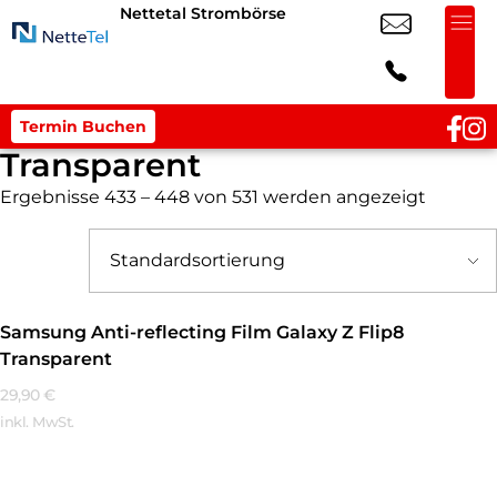
Nettetal Strombörse
Termin Buchen
Transparent
Ergebnisse 433 – 448 von 531 werden angezeigt
Samsung Anti-reflecting Film Galaxy Z Flip8
Transparent
29,90
€
inkl. MwSt.
Mehr Erfahren